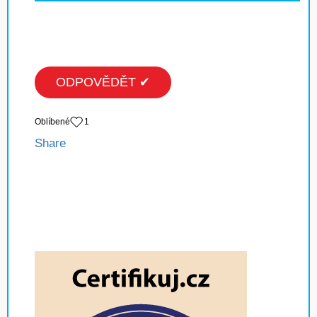
ODPOVĚDĚT ✔
Oblíbené
1
Share