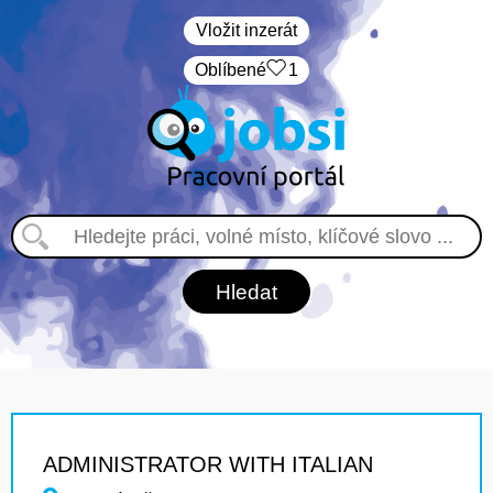
Vložit inzerát
Oblíbené
1
ADMINISTRATOR WITH ITALIAN