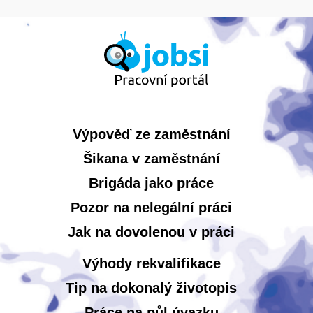
Výpověď ze zaměstnání
Šikana v zaměstnání
Brigáda jako práce
Pozor na nelegální práci
Jak na dovolenou v práci
Výhody rekvalifikace
Tip na dokonalý životopis
Práce na půl úvazku