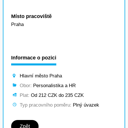
Místo pracoviště
Praha
Informace o pozici
Hlavní město Praha
Obor:
Personalistika a HR
Plat:
Od 212 CZK do 235 CZK
Typ pracovního poměru:
Plný úvazek
Zpět