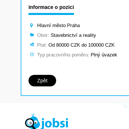
Informace o pozici
Hlavní město Praha
Obor:
Stavebnictví a reality
Plat:
Od 80000 CZK do 100000 CZK
Typ pracovního poměru:
Plný úvazek
Zpět