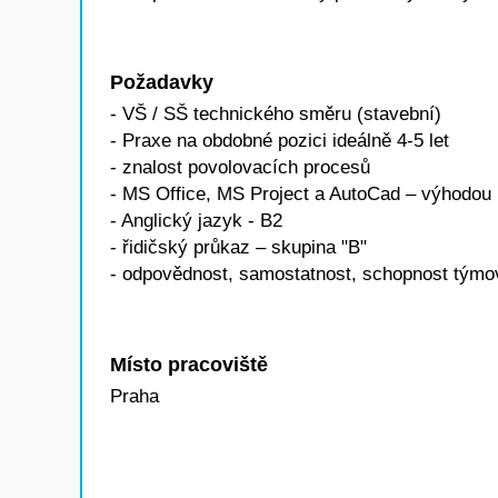
Požadavky
- VŠ / SŠ technického směru (stavební)
- Praxe na obdobné pozici ideálně 4-5 let
- znalost povolovacích procesů
- MS Office, MS Project a AutoCad – výhodou
- Anglický jazyk - B2
- řidičský průkaz – skupina "B"
- odpovědnost, samostatnost, schopnost týmo
Místo pracoviště
Praha