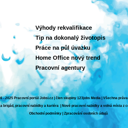
Výhody rekvalifikace
Tip na dokonalý životopis
Práce na půl úvazku
Home Office nový trend
Pracovní agentury
6 - 2025 Pracovní portál Jobsi.cz | člen skupiny 123jobs Media | Všechna práv
 a brigád, pracovní nabídky a kariéra | Nové pracovní nabídky a volná místa z 
Obchodní podmínky
|
Zpracování osobních údajů