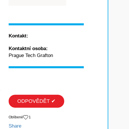
Kontakt:
Kontaktní osoba:
Prague Tech Grafton
í
ODPOVĚDĚT ✔
Oblíbené
1
Share