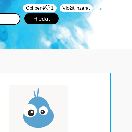
Oblíbené
1
Vložit inzerát