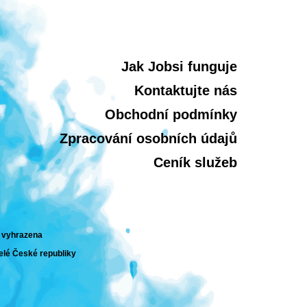
Jak Jobsi funguje
Kontaktujte nás
Obchodní podmínky
Zpracování osobních údajů
Ceník služeb
a vyhrazena
celé České republiky