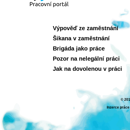
Výpověď ze zaměstnání
Šikana v zaměstnání
Brigáda jako práce
Pozor na nelegální práci
Jak na dovolenou v práci
© 201
Inzerce práce