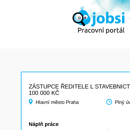
ZÁSTUPCE ŘEDITELE L STAVEBNICT
100 000 KČ
Hlavní město Praha
Plný ú
Náplň práce