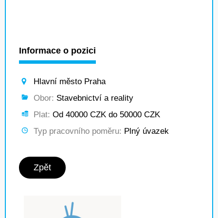
Informace o pozici
Hlavní město Praha
Obor:
Stavebnictví a reality
Plat:
Od 40000 CZK do 50000 CZK
Typ pracovního poměru:
Plný úvazek
Zpět