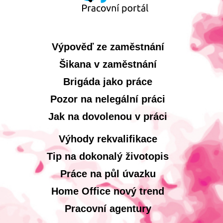
Výpověď ze zaměstnání
Šikana v zaměstnání
Brigáda jako práce
Pozor na nelegální práci
Jak na dovolenou v práci
Výhody rekvalifikace
Tip na dokonalý životopis
Práce na půl úvazku
Home Office nový trend
Pracovní agentury