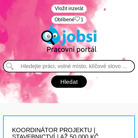
Vložit inzerát
Oblíbené
1
KOORDINÁTOR PROJEKTU |
STAVEBNICTVÍ | AŽ 50 000 KČ