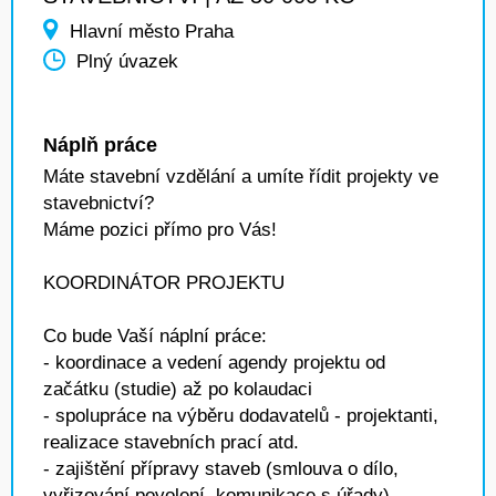
Hlavní město Praha
Plný úvazek
Náplň práce
Máte stavební vzdělání a umíte řídit projekty ve
stavebnictví?
Máme pozici přímo pro Vás!
KOORDINÁTOR PROJEKTU
Co bude Vaší náplní práce:
- koordinace a vedení agendy projektu od
začátku (studie) až po kolaudaci
- spolupráce na výběru dodavatelů - projektanti,
realizace stavebních prací atd.
- zajištění přípravy staveb (smlouva o dílo,
vyřizování povolení, komunikace s úřady)