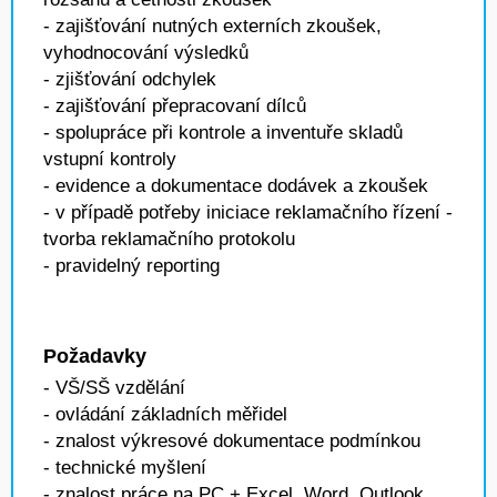
- zajišťování nutných externích zkoušek,
vyhodnocování výsledků
- zjišťování odchylek
- zajišťování přepracovaní dílců
- spolupráce při kontrole a inventuře skladů
vstupní kontroly
- evidence a dokumentace dodávek a zkoušek
- v případě potřeby iniciace reklamačního řízení -
tvorba reklamačního protokolu
- pravidelný reporting
Požadavky
- VŠ/SŠ vzdělání
- ovládání základních měřidel
- znalost výkresové dokumentace podmínkou
- technické myšlení
- znalost práce na PC + Excel, Word, Outlook