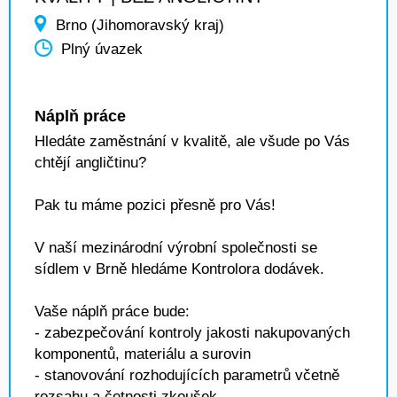
Brno (Jihomoravský kraj)
Plný úvazek
Náplň práce
Hledáte zaměstnání v kvalitě, ale všude po Vás
chtějí angličtinu?
Pak tu máme pozici přesně pro Vás!
V naší mezinárodní výrobní společnosti se
sídlem v Brně hledáme Kontrolora dodávek.
Vaše náplň práce bude:
- zabezpečování kontroly jakosti nakupovaných
komponentů, materiálu a surovin
- stanovování rozhodujících parametrů včetně
rozsahu a četnosti zkoušek