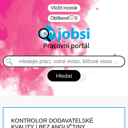
Vložit inzerát
Oblíbené
0
KONTROLOR DODAVATELSKÉ
KVALITY | BEZ ANGLIČTINY