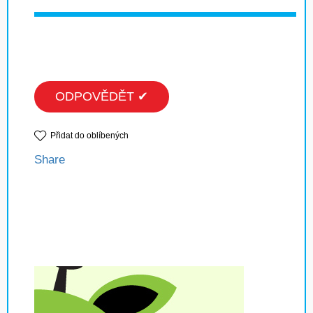
ODPOVĚDĚT ✔
Přidat do oblíbených
Share