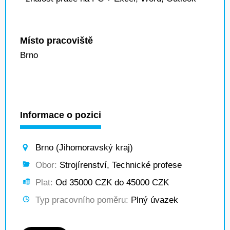
Místo pracoviště
Brno
Informace o pozici
Brno (Jihomoravský kraj)
Obor:
Strojírenství, Technické profese
Plat:
Od 35000 CZK do 45000 CZK
Typ pracovního poměru:
Plný úvazek