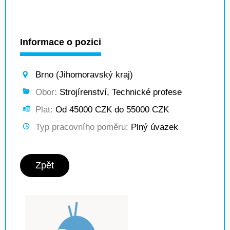
Informace o pozici
Brno (Jihomoravský kraj)
Obor:
Strojírenství, Technické profese
Plat:
Od 45000 CZK do 55000 CZK
Typ pracovního poměru:
Plný úvazek
Zpět