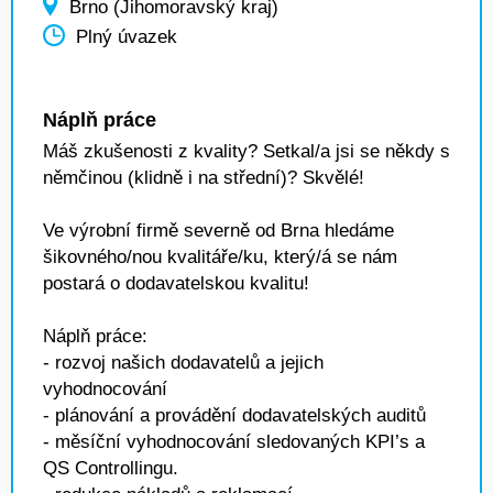
Brno (Jihomoravský kraj)
Plný úvazek
Náplň práce
Máš zkušenosti z kvality? Setkal/a jsi se někdy s
němčinou (klidně i na střední)? Skvělé!
Ve výrobní firmě severně od Brna hledáme
šikovného/nou kvalitáře/ku, který/á se nám
postará o dodavatelskou kvalitu!
Náplň práce:
- rozvoj našich dodavatelů a jejich
vyhodnocování
- plánování a provádění dodavatelských auditů
- měsíční vyhodnocování sledovaných KPI’s a
QS Controllingu.