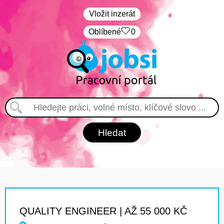
Vložit inzerát
Oblíbené
0
QUALITY ENGINEER | AŽ 55 000 KČ