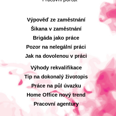
Výpověď ze zaměstnání
Šikana v zaměstnání
Brigáda jako práce
Pozor na nelegální práci
Jak na dovolenou v práci
Výhody rekvalifikace
Tip na dokonalý životopis
Práce na půl úvazku
Home Office nový trend
Pracovní agentury