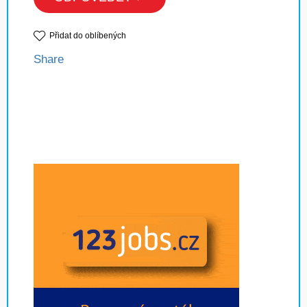
Přidat do oblíbených
Share