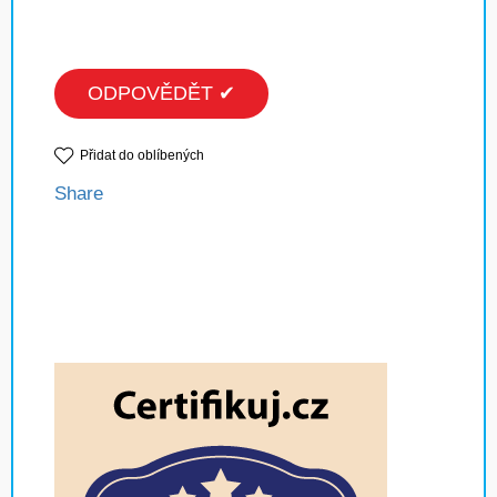
ODPOVĚDĚT ✔
Přidat do oblíbených
Share