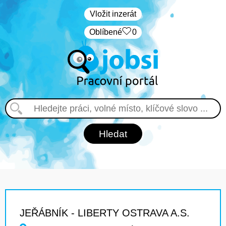
Vložit inzerát
Oblíbené
0
JEŘÁBNÍK - LIBERTY OSTRAVA A.S.