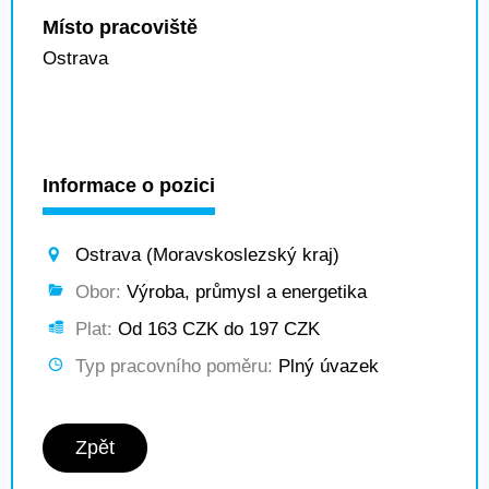
Místo pracoviště
Ostrava
Informace o pozici
Ostrava (Moravskoslezský kraj)
Obor:
Výroba, průmysl a energetika
Plat:
Od 163 CZK do 197 CZK
Typ pracovního poměru:
Plný úvazek
Zpět