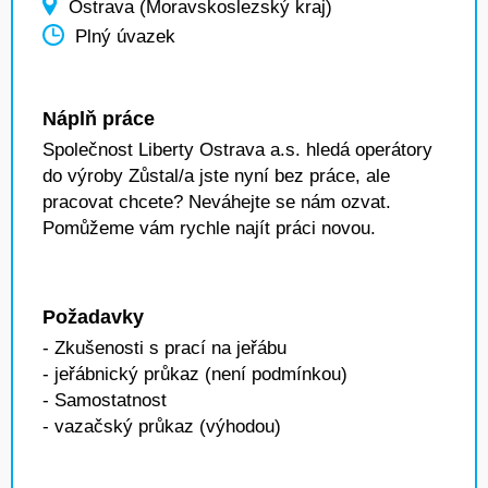
Ostrava (Moravskoslezský kraj)
Plný úvazek
Náplň práce
Společnost Liberty Ostrava a.s. hledá operátory
do výroby Zůstal/a jste nyní bez práce, ale
pracovat chcete? Neváhejte se nám ozvat.
Pomůžeme vám rychle najít práci novou.
Požadavky
- Zkušenosti s prací na jeřábu
- jeřábnický průkaz (není podmínkou)
- Samostatnost
- vazačský průkaz (výhodou)