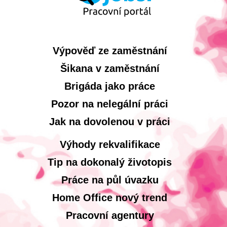
Výpověď ze zaměstnání
Šikana v zaměstnání
Brigáda jako práce
Pozor na nelegální práci
Jak na dovolenou v práci
Výhody rekvalifikace
Tip na dokonalý životopis
Práce na půl úvazku
Home Office nový trend
Pracovní agentury