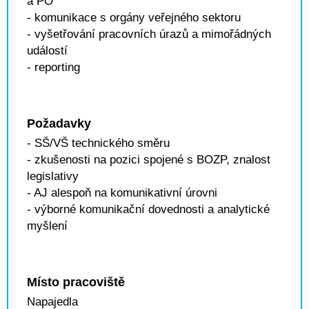
a PO
- komunikace s orgány veřejného sektoru
- vyšetřování pracovních úrazů a mimořádných
událostí
- reporting
Požadavky
- SŠ/VŠ technického směru
- zkušenosti na pozici spojené s BOZP, znalost
legislativy
- AJ alespoň na komunikativní úrovni
- výborné komunikační dovednosti a analytické
myšlení
Místo pracoviště
Napajedla