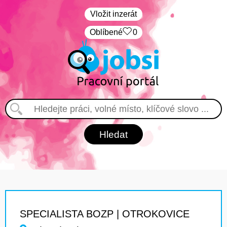
Vložit inzerát
Oblíbené
0
SPECIALISTA BOZP | OTROKOVICE