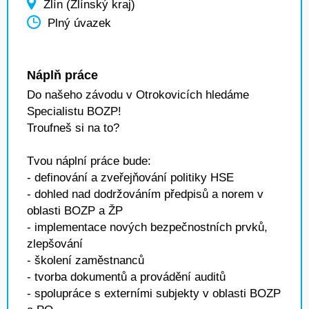
Zlín (Zlínský kraj)
Plný úvazek
Náplň práce
Do našeho závodu v Otrokovicích hledáme
Specialistu BOZP!
Troufneš si na to?
Tvou náplní práce bude:
- definování a zveřejňování politiky HSE
- dohled nad dodržováním předpisů a norem v
oblasti BOZP a ŽP
- implementace nových bezpečnostních prvků,
zlepšování
- školení zaměstnanců
- tvorba dokumentů a provádění auditů
- spolupráce s externími subjekty v oblasti BOZP