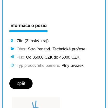
Informace o pozici
Zlín (Zlínský kraj)
Obor:
Strojírenství, Technické profese
Plat:
Od 35000 CZK do 45000 CZK
Typ pracovního poměru:
Plný úvazek
Zpět