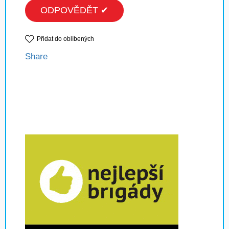
ODPOVĚDĚT ✔
Přidat do oblíbených
Share