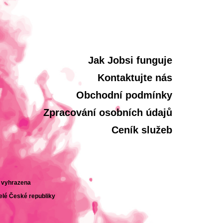
Jak Jobsi funguje
Kontaktujte nás
Obchodní podmínky
Zpracování osobních údajů
Ceník služeb
a vyhrazena
celé České republiky