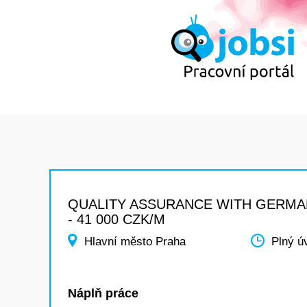
QUALITY ASSURANCE WITH GERMAN
- 41 000 CZK/M
Hlavní město Praha
Plný ú
Náplň práce