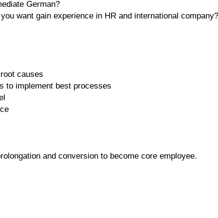
rmediate German?
 you want gain experience in HR and international company
 root causes
ms to implement best processes
el
nce
f prolongation and conversion to become core employee.