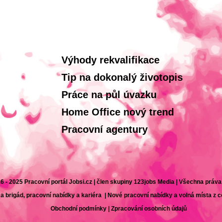
Výhody rekvalifikace
Tip na dokonalý životopis
Práce na půl úvazku
Home Office nový trend
Pracovní agentury
6 - 2025 Pracovní portál Jobsi.cz | člen skupiny 123jobs Media | Všechna práv
 a brigád, pracovní nabídky a kariéra | Nové pracovní nabídky a volná místa z 
Obchodní podmínky
|
Zpracování osobních údajů