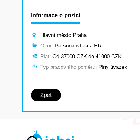
Informace o pozici
Hlavní město Praha
Obor:
Personalistika a HR
Plat:
Od 37000 CZK do 41000 CZK
Typ pracovního poměru:
Plný úvazek
Zpět