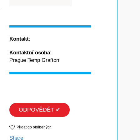
?
Kontakt:
Kontaktní osoba:
Prague Temp Grafton
ODPOVĚDĚT ✔
Přidat do oblíbených
Share