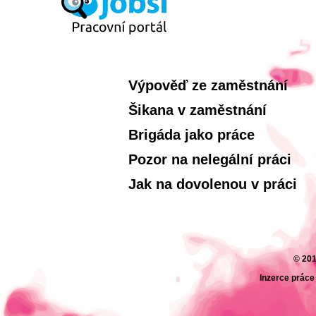
Výpověď ze zaměstnání
Šikana v zaměstnání
Brigáda jako práce
Pozor na nelegální práci
Jak na dovolenou v práci
© 201
Inzerce práce