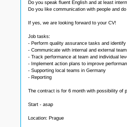
Do you speak fluent English and at least inte
Do you like communication with people and do
If yes, we are looking forward to your CV!
Job tasks:
- Perform quality assurance tasks and identify
- Communicate with internal and external tea
- Track performance at team and individual lev
- Implement action plans to improve performa
- Supporting local teams in Germany
- Reporting
The contract is for 6 month with possibility o
Start - asap
Location: Prague