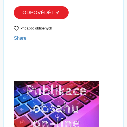
ODPOVĚDĚT ✔
Přidat do oblíbených
Share