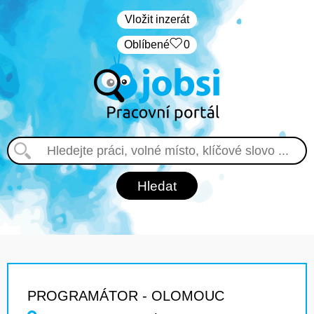
Vložit inzerát
Oblíbené
0
PROGRAMÁTOR - OLOMOUC