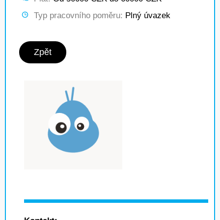
Typ pracovního poměru:
Plný úvazek
Zpět