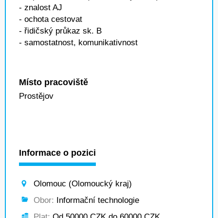
- znalost AJ
- ochota cestovat
- řidičský průkaz sk. B
- samostatnost, komunikativnost
Místo pracoviště
Prostějov
Informace o pozici
Olomouc (Olomoucký kraj)
Obor:
Informační technologie
Plat:
Od 50000 CZK do 60000 CZK