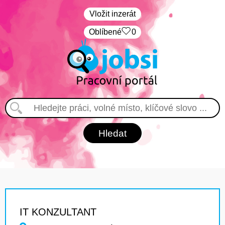
Vložit inzerát
Oblíbené
0
IT KONZULTANT