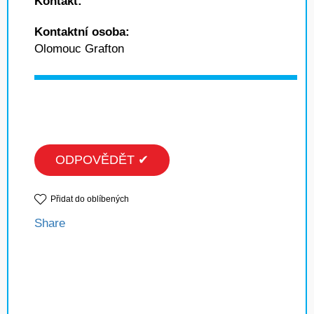
Kontakt:
Kontaktní osoba:
Olomouc Grafton
ODPOVĚDĚT ✔
Přidat do oblíbených
Share