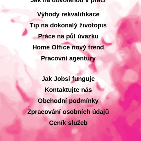
Jak na dovolenou v práci
Výhody rekvalifikace
Tip na dokonalý životopis
Práce na půl úvazku
Home Office nový trend
Pracovní agentury
Jak Jobsi funguje
Kontaktujte nás
Obchodní podmínky
Zpracování osobních údajů
Ceník služeb