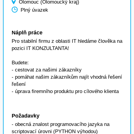
Olomouc (Olomoucký kraj)
Plný úvazek
Náplň práce
Pro stabilní firmu z oblasti IT hledáme člověka na
pozici IT KONZULTANTA!
Budete:
- cestovat za našimi zákazníky
- pomáhat našim zákazníkům najít vhodná řešení
řešení
- úprava firemního produktu pro cílového klienta
Požadavky
- obecná znalost programovacího jazyka na
scriptovací úrovni (PYTHON výhodou)