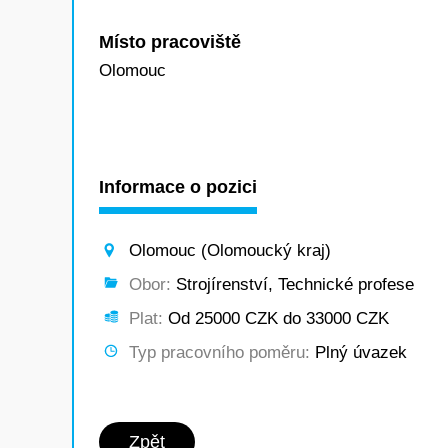
Místo pracoviště
Olomouc
Informace o pozici
Olomouc (Olomoucký kraj)
Obor:
Strojírenství, Technické profese
Plat:
Od 25000 CZK do 33000 CZK
Typ pracovního poměru:
Plný úvazek
Zpět