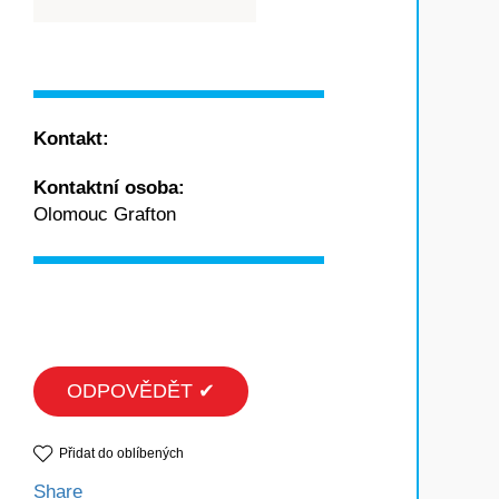
Kontakt:
Kontaktní osoba:
Olomouc Grafton
ODPOVĚDĚT ✔
Přidat do oblíbených
Share