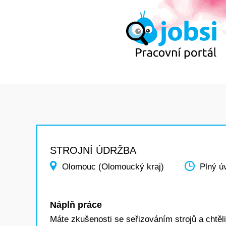
STROJNÍ ÚDRŽBA
Olomouc (Olomoucký kraj)
Plný ú
Náplň práce
Máte zkušenosti se seřizováním strojů a chtěli