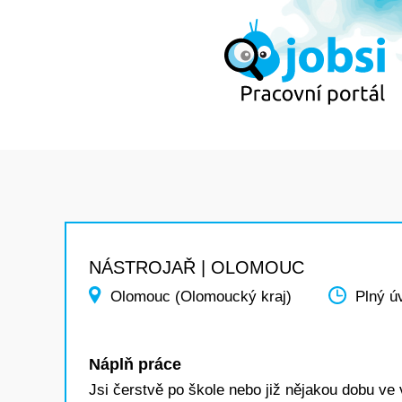
NÁSTROJAŘ | OLOMOUC
Olomouc (Olomoucký kraj)
Plný ú
Náplň práce
Jsi čerstvě po škole nebo již nějakou dobu v