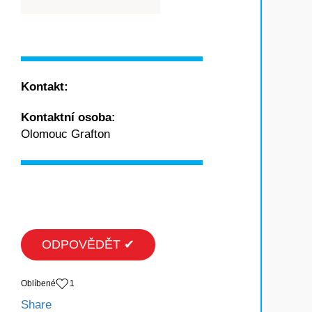
Kontakt:
Kontaktní osoba:
Olomouc Grafton
ODPOVĚDĚT ✔
Oblíbené
1
Share