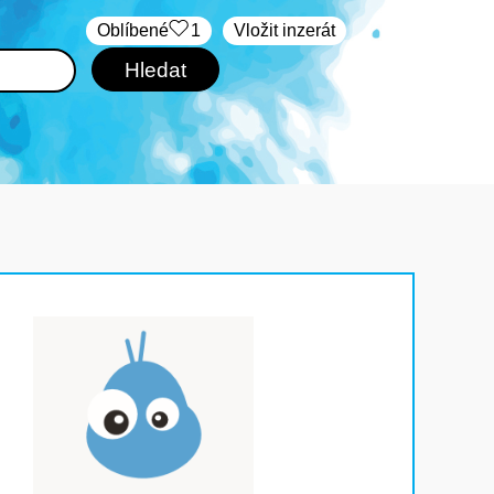
Oblíbené
1
Vložit inzerát