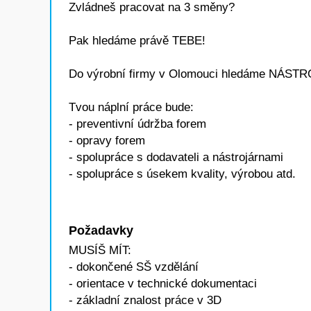
Zvládneš pracovat na 3 směny?
Pak hledáme právě TEBE!
Do výrobní firmy v Olomouci hledáme NÁST
Tvou náplní práce bude:
- preventivní údržba forem
- opravy forem
- spolupráce s dodavateli a nástrojárnami
- spolupráce s úsekem kvality, výrobou atd.
Požadavky
MUSÍŠ MÍT:
- dokončené SŠ vzdělání
- orientace v technické dokumentaci
- základní znalost práce v 3D