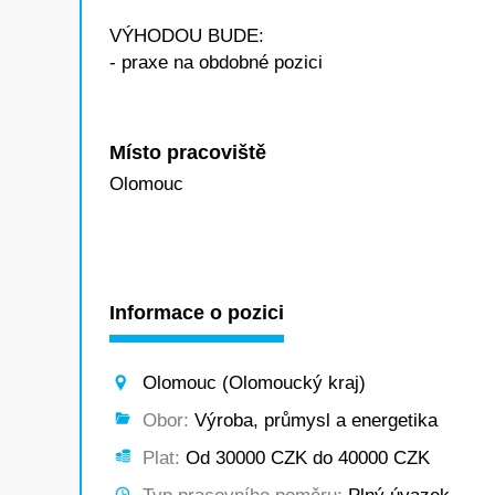
VÝHODOU BUDE:
- praxe na obdobné pozici
Místo pracoviště
Olomouc
Informace o pozici
Olomouc (Olomoucký kraj)
Obor:
Výroba, průmysl a energetika
Plat:
Od 30000 CZK do 40000 CZK