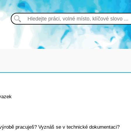
vazek
e výrobě pracuješ? Vyznáš se v technické dokumentaci?