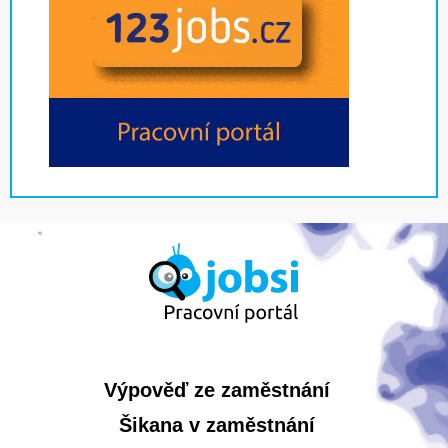
Výpověď ze zaměstnání
Šikana v zaměstnání