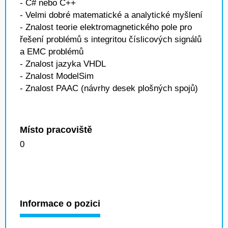
- C# nebo C++
- Velmi dobré matematické a analytické myšlení
- Znalost teorie elektromagnetického pole pro
řešení problémů s integritou číslicových signálů
a EMC problémů
- Znalost jazyka VHDL
- Znalost ModelSim
- Znalost PAAC (návrhy desek plošných spojů)
Místo pracoviště
0
Informace o pozici