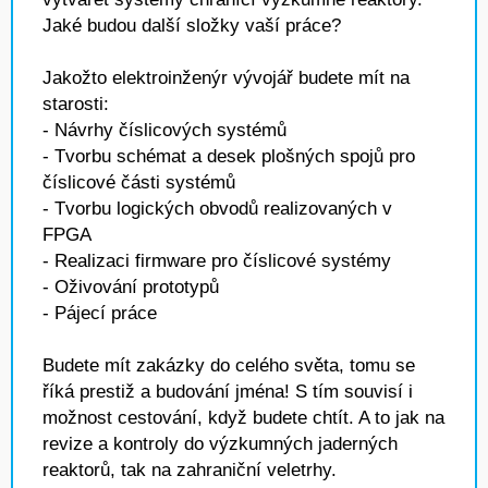
Jaké budou další složky vaší práce?
Jakožto elektroinženýr vývojář budete mít na
starosti:
- Návrhy číslicových systémů
- Tvorbu schémat a desek plošných spojů pro
číslicové části systémů
- Tvorbu logických obvodů realizovaných v
FPGA
- Realizaci firmware pro číslicové systémy
- Oživování prototypů
- Pájecí práce
Budete mít zakázky do celého světa, tomu se
říká prestiž a budování jména! S tím souvisí i
možnost cestování, když budete chtít. A to jak na
revize a kontroly do výzkumných jaderných
reaktorů, tak na zahraniční veletrhy.