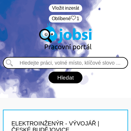
Vložit inzerát
Oblíbené
1
ELEKTROINŽENÝR - VÝVOJÁŘ |
ČESKÉ BUDĚJOVICE