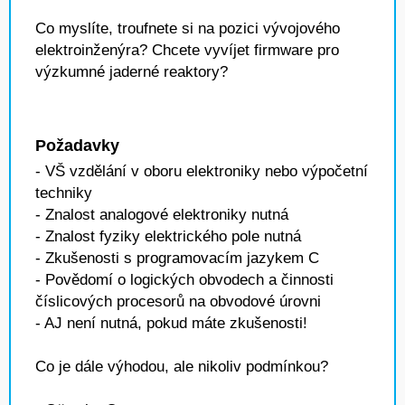
Co myslíte, troufnete si na pozici vývojového
elektroinženýra? Chcete vyvíjet firmware pro
výzkumné jaderné reaktory?
Požadavky
- VŠ vzdělání v oboru elektroniky nebo výpočetní
techniky
- Znalost analogové elektroniky nutná
- Znalost fyziky elektrického pole nutná
- Zkušenosti s programovacím jazykem C
- Povědomí o logických obvodech a činnosti
číslicových procesorů na obvodové úrovni
- AJ není nutná, pokud máte zkušenosti!
Co je dále výhodou, ale nikoliv podmínkou?