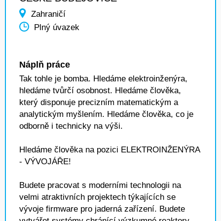
Zahraničí
Plný úvazek
Náplň práce
Tak tohle je bomba. Hledáme elektroinženýra,
hledáme tvůrčí osobnost. Hledáme člověka,
který disponuje precizním matematickým a
analytickým myšlením. Hledáme člověka, co je
odborně i technicky na výši.
Hledáme člověka na pozici ELEKTROINŽENÝRA
- VÝVOJÁŘE!
Budete pracovat s moderními technologii na
velmi atraktivních projektech týkajících se
vývoje firmware pro jaderná zařízení. Budete
vytvářet systémy chránící výzkumné reaktory.