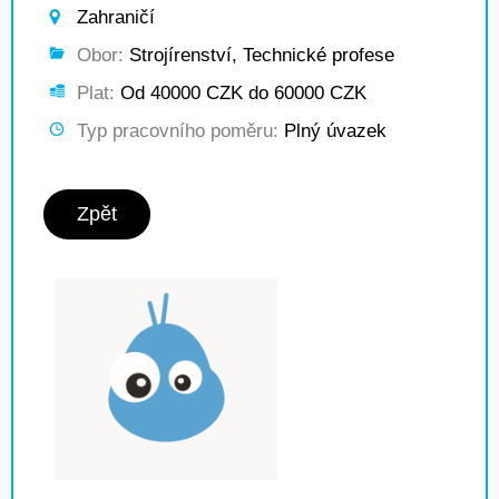
Zahraničí
Obor:
Strojírenství, Technické profese
Plat:
Od 40000 CZK do 60000 CZK
Typ pracovního poměru:
Plný úvazek
Zpět