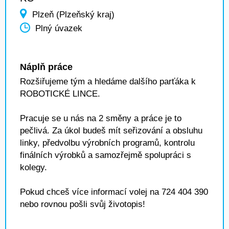
Plzeň (Plzeňský kraj)
Plný úvazek
Náplň práce
Rozšiřujeme tým a hledáme dalšího parťáka k
ROBOTICKÉ LINCE.
Pracuje se u nás na 2 směny a práce je to
pečlivá. Za úkol budeš mít seřizování a obsluhu
linky, předvolbu výrobních programů, kontrolu
finálních výrobků a samozřejmě spolupráci s
kolegy.
Pokud chceš více informací volej na 724 404 390
nebo rovnou pošli svůj životopis!