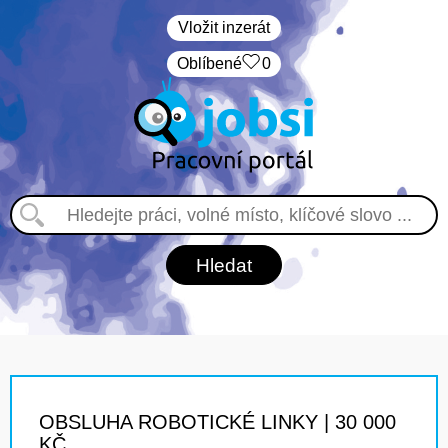
Vložit inzerát
Oblíbené
0
OBSLUHA ROBOTICKÉ LINKY | 30 000
KČ