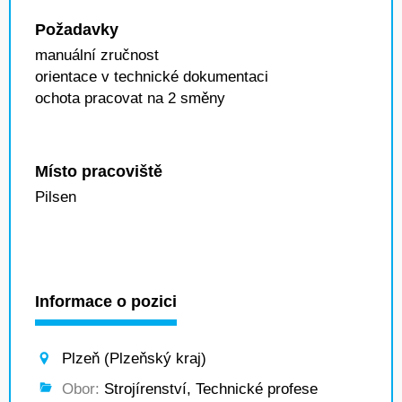
Požadavky
manuální zručnost
orientace v technické dokumentaci
ochota pracovat na 2 směny
Místo pracoviště
Pilsen
Informace o pozici
Plzeň (Plzeňský kraj)
Obor:
Strojírenství, Technické profese