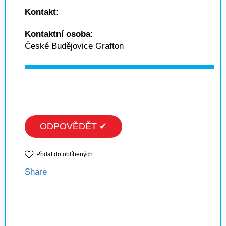
Kontakt:
Kontaktní osoba:
České Budějovice Grafton
ODPOVĚDĚT ✔
Přidat do oblíbených
Share