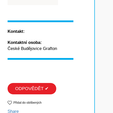
Kontakt:
Kontaktní osoba:
České Budějovice Grafton
ODPOVĚDĚT ✔
Přidat do oblíbených
Share