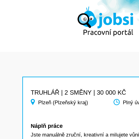
TRUHLÁŘ | 2 SMĚNY | 30 000 KČ
Plzeň (Plzeňský kraj)
Plný ú
Náplň práce
Jste manuálně zruční, kreativní a milujete vůn