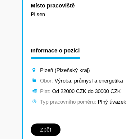
Místo pracoviště
Pilsen
Informace o pozici
Plzeň (Plzeňský kraj)
Obor:
Výroba, průmysl a energetika
Plat:
Od 22000 CZK do 30000 CZK
Typ pracovního poměru:
Plný úvazek
Zpět