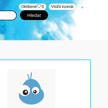
Oblíbené
0
Vložit inzerát