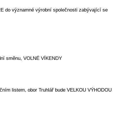
 do významné výrobní společnosti zabývající se
olední směnu, VOLNÉ VÍKENDY
výučním listem, obor Truhlář bude VELKOU VÝHODOU