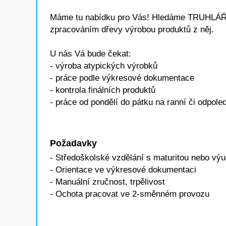
Máme tu nabídku pro Vás! Hledáme TRUHLÁŘE
zpracováním dřevy výrobou produktů z něj.
U nás Vá bude čekat:
- výroba atypických výrobků
- práce podle výkresové dokumentace
- kontrola finálních produktů
- práce od pondělí do pátku na ranní či odp
Požadavky
- Středoškolské vzdělání s maturitou nebo 
- Orientace ve výkresové dokumentaci
- Manuální zručnost, trpělivost
- Ochota pracovat ve 2-směnném provozu