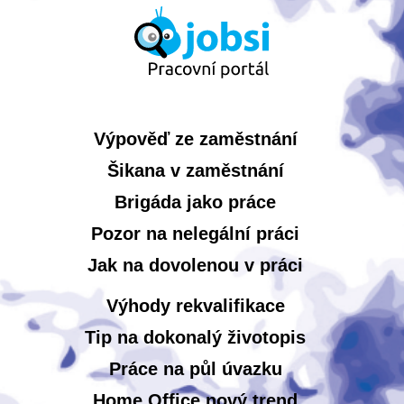
Výpověď ze zaměstnání
Šikana v zaměstnání
Brigáda jako práce
Pozor na nelegální práci
Jak na dovolenou v práci
Výhody rekvalifikace
Tip na dokonalý životopis
Práce na půl úvazku
Home Office nový trend