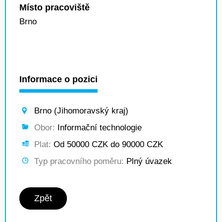
Místo pracoviště
Brno
Informace o pozici
Brno (Jihomoravský kraj)
Obor:
Informační technologie
Plat:
Od 50000 CZK do 90000 CZK
Typ pracovního poměru:
Plný úvazek
Zpět