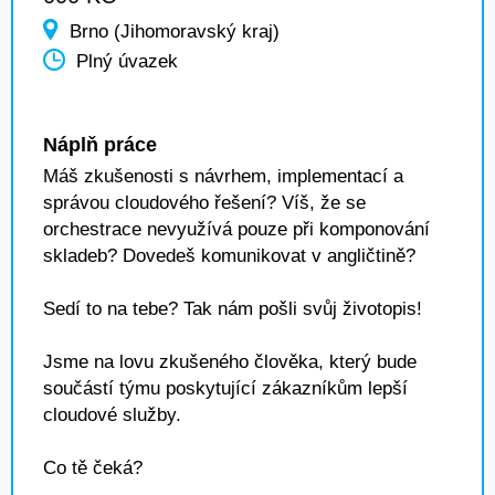
Brno (Jihomoravský kraj)
Plný úvazek
Náplň práce
Máš zkušenosti s návrhem, implementací a
správou cloudového řešení? Víš, že se
orchestrace nevyužívá pouze při komponování
skladeb? Dovedeš komunikovat v angličtině?
Sedí to na tebe? Tak nám pošli svůj životopis!
Jsme na lovu zkušeného člověka, který bude
součástí týmu poskytující zákazníkům lepší
cloudové služby.
Co tě čeká?