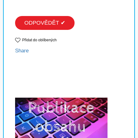
ODPOVĚDĚT ✔
Přidat do oblíbených
Share