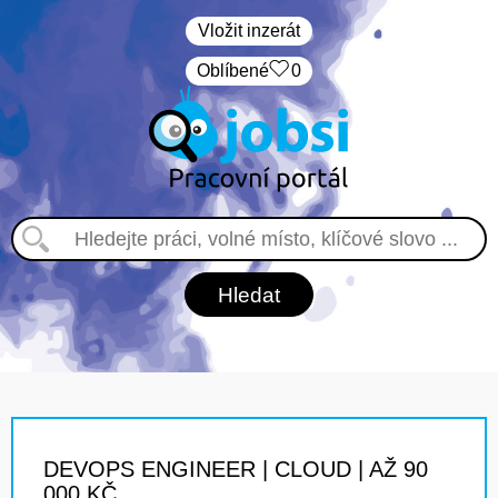
Vložit inzerát
Oblíbené
0
DEVOPS ENGINEER | CLOUD | AŽ 90
000 KČ