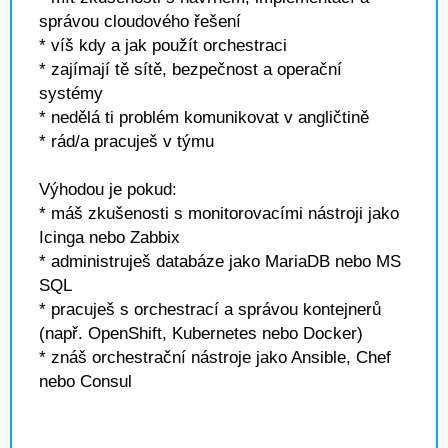
správou cloudového řešení
* víš kdy a jak použít orchestraci
* zajímají tě sítě, bezpečnost a operační
systémy
* nedělá ti problém komunikovat v angličtině
* rád/a pracuješ v týmu
Výhodou je pokud:
* máš zkušenosti s monitorovacími nástroji jako
Icinga nebo Zabbix
* administruješ databáze jako MariaDB nebo MS
SQL
* pracuješ s orchestrací a správou kontejnerů
(např. OpenShift, Kubernetes nebo Docker)
* znáš orchestrační nástroje jako Ansible, Chef
nebo Consul