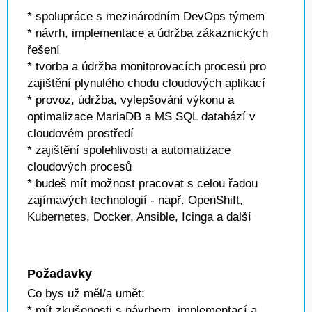
* spolupráce s mezinárodním DevOps týmem
* návrh, implementace a údržba zákaznických
řešení
* tvorba a údržba monitorovacích procesů pro
zajištění plynulého chodu cloudových aplikací
* provoz, údržba, vylepšování výkonu a
optimalizace MariaDB a MS SQL databází v
cloudovém prostředí
* zajištění spolehlivosti a automatizace
cloudových procesů
* budeš mít možnost pracovat s celou řadou
zajímavých technologií - např. OpenShift,
Kubernetes, Docker, Ansible, Icinga a další
Požadavky
Co bys už měl/a umět:
* mít zkušenosti s návrhem, implementací a