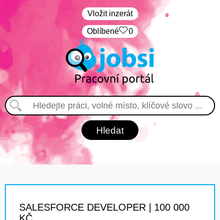
Vložit inzerát
Oblíbené
0
SALESFORCE DEVELOPER | 100 000
KČ