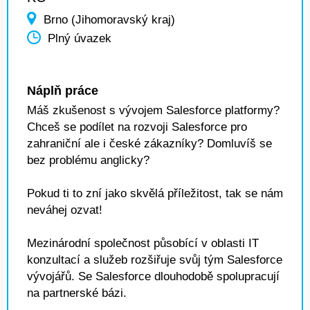
Brno (Jihomoravský kraj)
Plný úvazek
Náplň práce
Máš zkušenost s vývojem Salesforce platformy?
Chceš se podílet na rozvoji Salesforce pro
zahraniční ale i české zákazníky? Domluvíš se
bez problému anglicky?
Pokud ti to zní jako skvělá příležitost, tak se nám
neváhej ozvat!
Mezinárodní společnost působící v oblasti IT
konzultací a služeb rozšiřuje svůj tým Salesforce
vývojářů. Se Salesforce dlouhodobě spolupracují
na partnerské bázi.