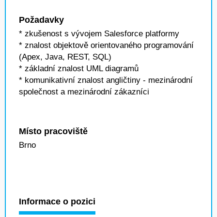
Požadavky
* zkušenost s vývojem Salesforce platformy
* znalost objektově orientovaného programování
(Apex, Java, REST, SQL)
* základní znalost UML diagramů
* komunikativní znalost angličtiny - mezinárodní
společnost a mezinárodní zákazníci
Místo pracoviště
Brno
Informace o pozici