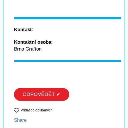
Kontakt:
Kontaktní osoba:
Brno Grafton
ODPOVĚDĚT ✔
Přidat do oblíbených
Share