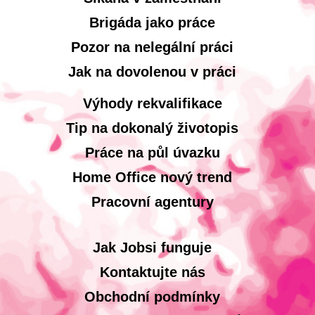
Brigáda jako práce
Pozor na nelegální práci
Jak na dovolenou v práci
Výhody rekvalifikace
Tip na dokonalý životopis
Práce na půl úvazku
Home Office nový trend
Pracovní agentury
Jak Jobsi funguje
Kontaktujte nás
Obchodní podmínky