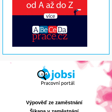
Výpověď ze zaměstnání
Šikana v zaměstnání