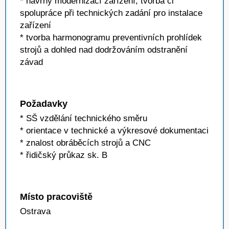
* návrhy modernizací zařízení, tvorba či
spolupráce při technických zadání pro instalace
zařízení
* tvorba harmonogramu preventivních prohlídek
strojů a dohled nad dodržováním odstranění
závad
Požadavky
* SŠ vzdělání technického směru
* orientace v technické a výkresové dokumentaci
* znalost obráběcích strojů a CNC
* řidičský průkaz sk. B
Místo pracoviště
Ostrava