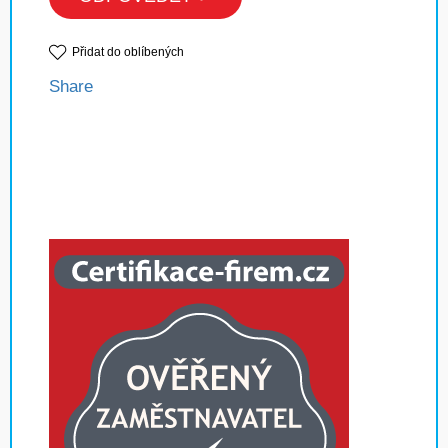
Přidat do oblíbených
Share