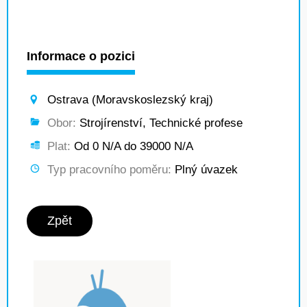
Informace o pozici
Ostrava (Moravskoslezský kraj)
Obor:
Strojírenství, Technické profese
Plat:
Od 0 N/A do 39000 N/A
Typ pracovního poměru:
Plný úvazek
Zpět