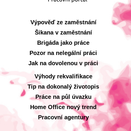
Výpověď ze zaměstnání
Šikana v zaměstnání
Brigáda jako práce
Pozor na nelegální práci
Jak na dovolenou v práci
Výhody rekvalifikace
Tip na dokonalý životopis
Práce na půl úvazku
Home Office nový trend
Pracovní agentury