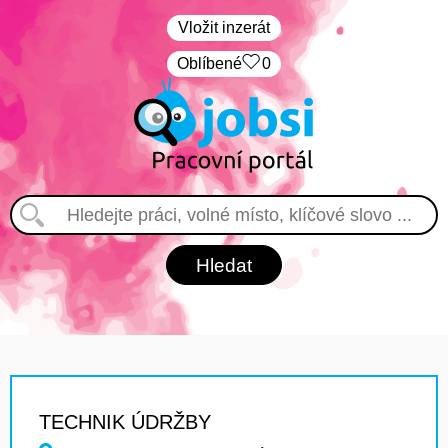
Vložit inzerát
Oblíbené
0
TECHNIK ÚDRŽBY