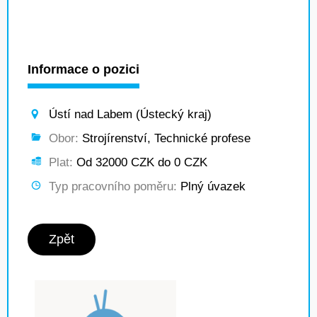
Informace o pozici
Ústí nad Labem (Ústecký kraj)
Obor:
Strojírenství, Technické profese
Plat:
Od 32000 CZK do 0 CZK
Typ pracovního poměru:
Plný úvazek
Zpět