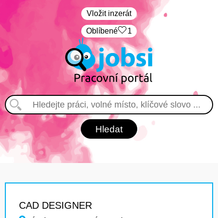
Vložit inzerát
Oblíbené
1
CAD DESIGNER