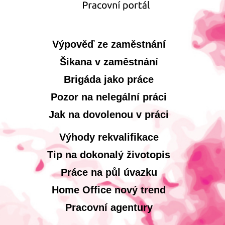
Výpověď ze zaměstnání
Šikana v zaměstnání
Brigáda jako práce
Pozor na nelegální práci
Jak na dovolenou v práci
Výhody rekvalifikace
Tip na dokonalý životopis
Práce na půl úvazku
Home Office nový trend
Pracovní agentury