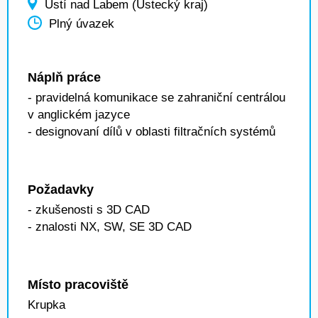
Ústí nad Labem (Ústecký kraj)
Plný úvazek
Náplň práce
- pravidelná komunikace se zahraniční centrálou
v anglickém jazyce
- designovaní dílů v oblasti filtračních systémů
Požadavky
- zkušenosti s 3D CAD
- znalosti NX, SW, SE 3D CAD
Místo pracoviště
Krupka