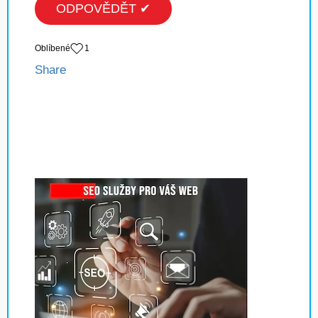
ODPOVĚDĚT ✔
Oblíbené
1
Share