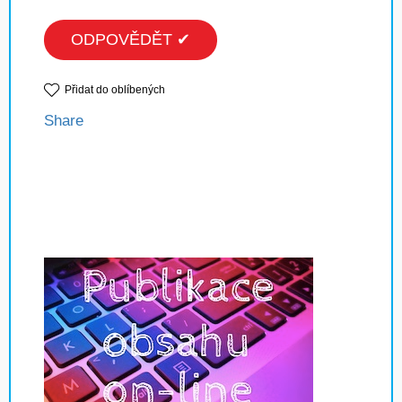
ODPOVĚDĚT ✔
Přidat do oblíbených
Share