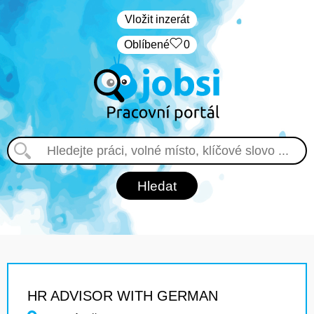
Vložit inzerát
Oblíbené
0
HR ADVISOR WITH GERMAN