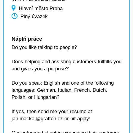
Hlavní město Praha
Plný úvazek
Náplň práce
Do you like talking to people?
Does helping and assisting customers fullfills you
and gives you a purpose?
Do you speak English and one of the following
languages: German, Italian, French, Dutch,
Polish, or Hungarian?
If yes, then send me your resume at
jan.mackal@grafton.cz or hit apply!
Our esteemed client is expanding their customer