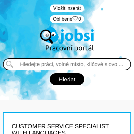
Vložit inzerát
Oblíbené
0
CUSTOMER SERVICE SPECIALIST
WITH LANGUAGES