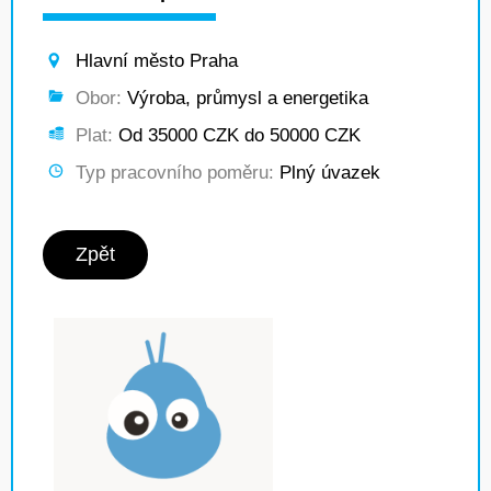
Hlavní město Praha
Obor:
Výroba, průmysl a energetika
Plat:
Od 35000 CZK do 50000 CZK
Typ pracovního poměru:
Plný úvazek
Zpět