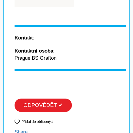
Kontakt:
Kontaktní osoba:
Prague BS Grafton
ODPOVĚDĚT ✔
Přidat do oblíbených
Share