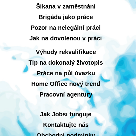
Šikana v zaměstnání
Brigáda jako práce
Pozor na nelegální práci
Jak na dovolenou v práci
Výhody rekvalifikace
Tip na dokonalý životopis
Práce na půl úvazku
Home Office nový trend
Pracovní agentury
Jak Jobsi funguje
Kontaktujte nás
Obchodní podmínky