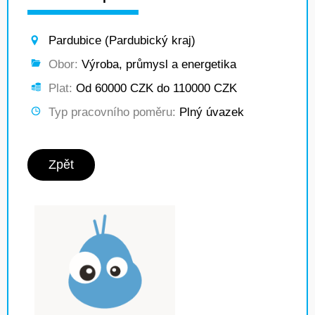
Pardubice (Pardubický kraj)
Obor:
Výroba, průmysl a energetika
Plat:
Od 60000 CZK do 110000 CZK
Typ pracovního poměru:
Plný úvazek
Zpět