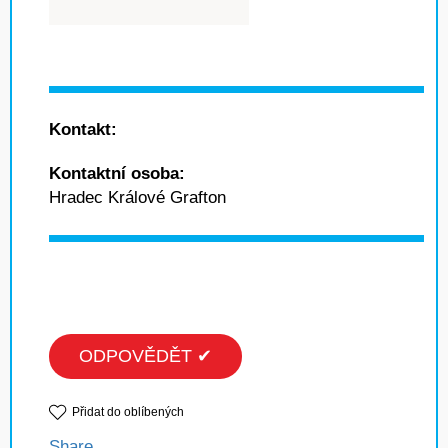
Kontakt:
Kontaktní osoba:
Hradec Králové Grafton
ODPOVĚDĚT ✔
Přidat do oblíbených
Share