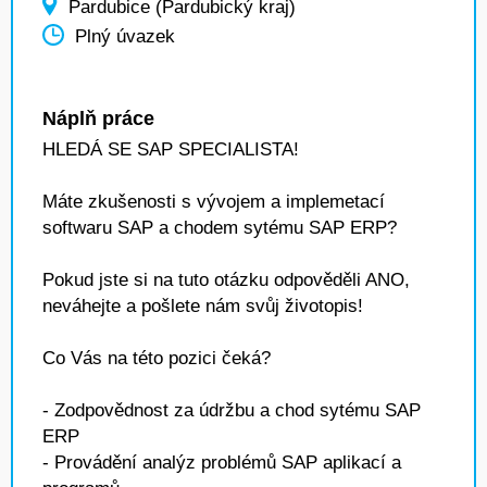
Pardubice (Pardubický kraj)
Plný úvazek
Náplň práce
HLEDÁ SE SAP SPECIALISTA!
Máte zkušenosti s vývojem a implemetací
softwaru SAP a chodem sytému SAP ERP?
Pokud jste si na tuto otázku odpověděli ANO,
neváhejte a pošlete nám svůj životopis!
Co Vás na této pozici čeká?
- Zodpovědnost za údržbu a chod sytému SAP
ERP
- Provádění analýz problémů SAP aplikací a