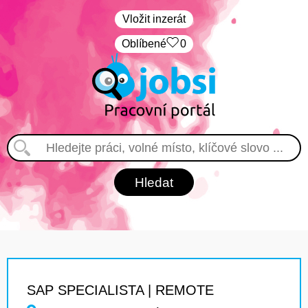
Vložit inzerát
Oblíbené
0
SAP SPECIALISTA | REMOTE