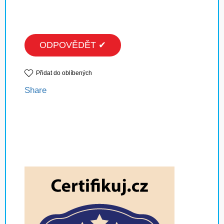
ODPOVĚDĚT ✔
Přidat do oblíbených
Share