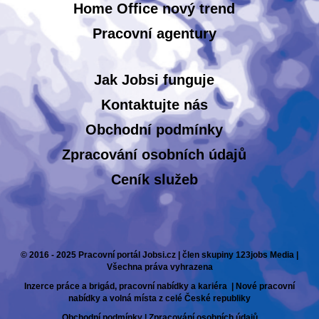
Home Office nový trend
Pracovní agentury
Jak Jobsi funguje
Kontaktujte nás
Obchodní podmínky
Zpracování osobních údajů
Ceník služeb
© 2016 - 2025 Pracovní portál Jobsi.cz | člen skupiny 123jobs Media |
Všechna práva vyhrazena
Inzerce práce a brigád, pracovní nabídky a kariéra | Nové pracovní
nabídky a volná místa z celé České republiky
Obchodní podmínky
|
Zpracování osobních údajů