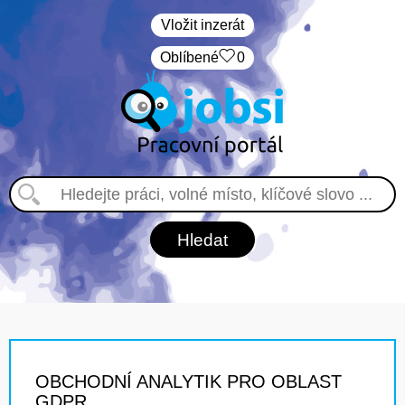
Vložit inzerát
Oblíbené
0
OBCHODNÍ ANALYTIK PRO OBLAST
GDPR