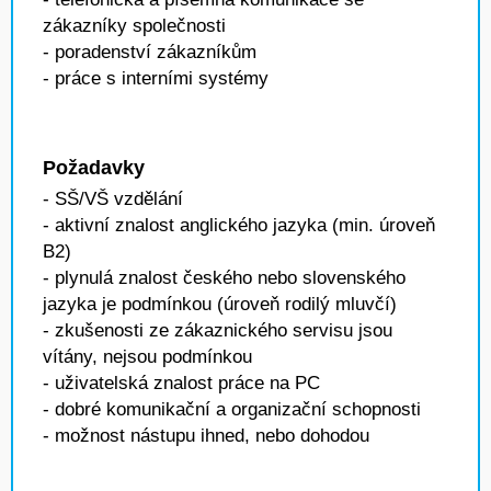
zákazníky společnosti
- poradenství zákazníkům
- práce s interními systémy
Požadavky
- SŠ/VŠ vzdělání
- aktivní znalost anglického jazyka (min. úroveň
B2)
- plynulá znalost českého nebo slovenského
jazyka je podmínkou (úroveň rodilý mluvčí)
- zkušenosti ze zákaznického servisu jsou
vítány, nejsou podmínkou
- uživatelská znalost práce na PC
- dobré komunikační a organizační schopnosti
- možnost nástupu ihned, nebo dohodou