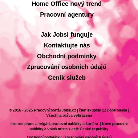
Home Office nový trend
Pracovní agentury
Jak Jobsi funguje
Kontaktujte nás
Obchodní podmínky
Zpracování osobních údajů
Ceník služeb
© 2016 - 2025 Pracovní portál Jobsi.cz | člen skupiny 123jobs Media |
Všechna práva vyhrazena
Inzerce práce a brigád, pracovní nabídky a kariéra | Nové pracovní
nabídky a volná místa z celé České republiky
Obchodní podmínky
|
Zpracování osobních údajů