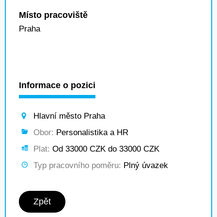
Místo pracoviště
Praha
Informace o pozici
Hlavní město Praha
Obor:
Personalistika a HR
Plat:
Od 33000 CZK do 33000 CZK
Typ pracovního poměru:
Plný úvazek
Zpět