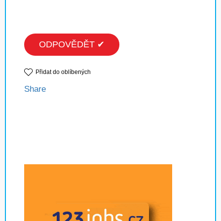
ODPOVĚDĚT ✔
Přidat do oblíbených
Share