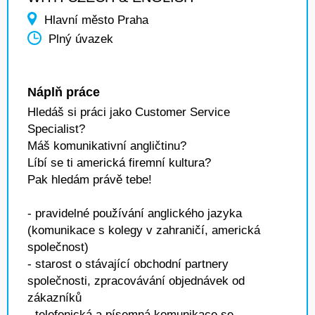
Hlavní město Praha
Plný úvazek
Náplň práce
Hledáš si práci jako Customer Service
Specialist?
Máš komunikativní angličtinu?
Líbí se ti americká firemní kultura?
Pak hledám právě tebe!
- pravidelné používání anglického jazyka
(komunikace s kolegy v zahraničí, americká
společnost)
- starost o stávající obchodní partnery
společnosti, zpracovávání objednávek od
zákazníků
- telefonická a písemná komunikace se