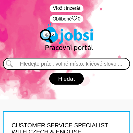
Vložit inzerát
Oblíbené
0
CUSTOMER SERVICE SPECIALIST
WITH CZECH & ENGLISH