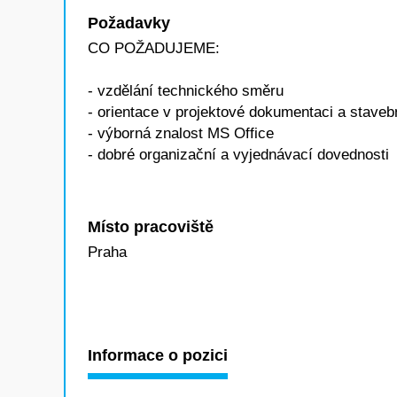
Požadavky
CO POŽADUJEME:
- vzdělání technického směru
- orientace v projektové dokumentaci a stavebn
- výborná znalost MS Office
- dobré organizační a vyjednávací dovednosti
Místo pracoviště
Praha
Informace o pozici