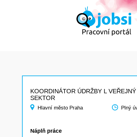
KOORDINÁTOR ÚDRŽBY L VEŘEJNÝ
SEKTOR
Hlavní město Praha
Plný ú
Náplň práce