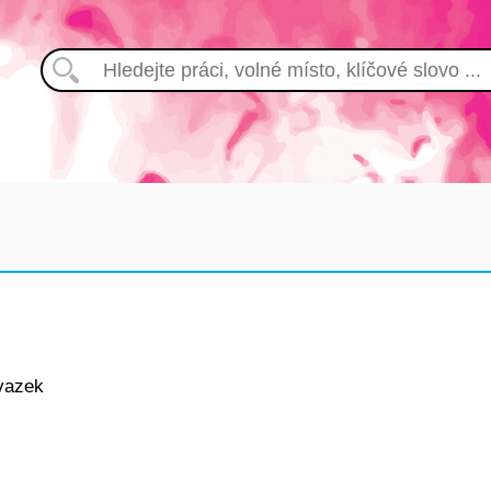
vazek