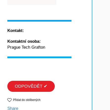
Kontakt:
Kontaktní osoba:
Prague Tech Grafton
ODPOVĚDĚT ✔
Přidat do oblíbených
Share