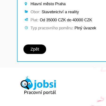
Hlavní město Praha
Obor:
Stavebnictví a reality
Plat:
Od 35000 CZK do 40000 CZK
Typ pracovního poměru:
Plný úvazek
Zpět