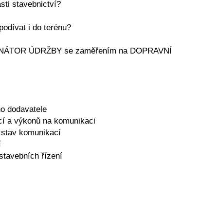
sti stavebnictví?
podívat i do terénu?
RDINÁTOR ÚDRŽBY se zaměřením na DOPRAVNÍ
ho dodavatele
ací a výkonů na komunikaci
t stav komunikací
í
stavebních řízení