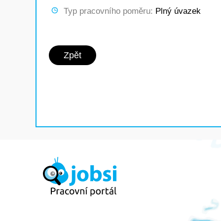
Typ pracovního poměru:
Plný úvazek
Zpět