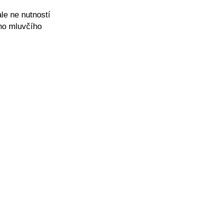
le ne nutností
ého mluvčího