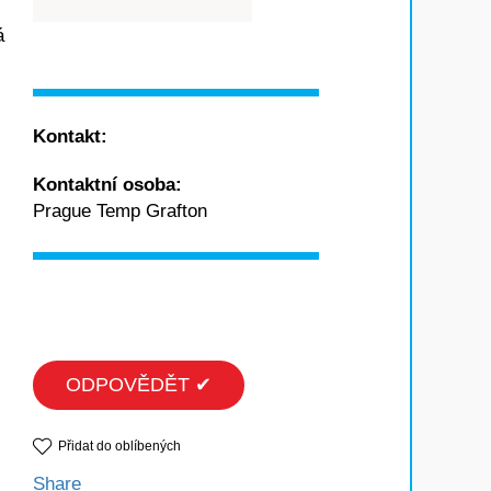
á
Kontakt:
Kontaktní osoba:
Prague Temp Grafton
ODPOVĚDĚT ✔
Přidat do oblíbených
Share