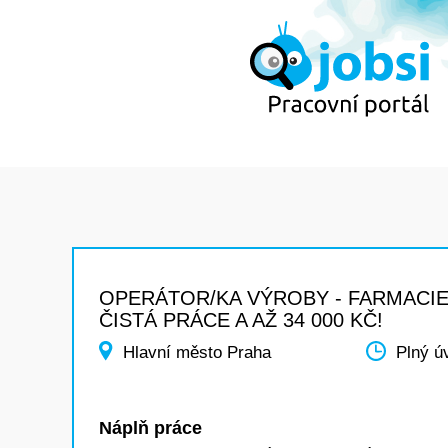
OPERÁTOR/KA VÝROBY - FARMACIE
ČISTÁ PRÁCE A AŽ 34 000 KČ!
Hlavní město Praha
Plný ú
Náplň práce