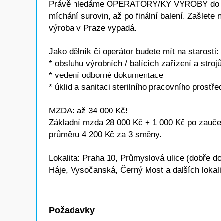
Právě hledáme OPERÁTORY/KY VÝROBY do KMEN
míchání surovin, až po finální balení. Zašlete 
výroba v Praze vypadá.
Jako dělník či operátor budete mít na starosti:
* obsluhu výrobních / balících zařízení a stroj
* vedení odborné dokumentace
* úklid a sanitaci sterilního pracovního prostře
MZDA: až 34 000 Kč!
Základní mzda 28 000 Kč + 1 000 Kč po zaučen
průměru 4 200 Kč za 3 směny.
Lokalita: Praha 10, Průmyslová ulice (dobře 
Háje, Vysočanská, Černý Most a dalších lokali
Požadavky