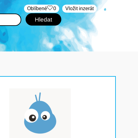
Oblíbené
0
Vložit inzerát