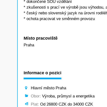
* dokončené SOU vzdělání
* zkušenosti s prací ve výrobě jsou výhodou, a
* český nebo slovenský jazyk na úrovni rodil
* ochota pracovat ve směnném provozu
Místo pracoviště
Praha
Informace o pozici
Hlavní město Praha
Obor:
Výroba, průmysl a energetika
Plat:
Od 26800 CZK do 34000 CZK