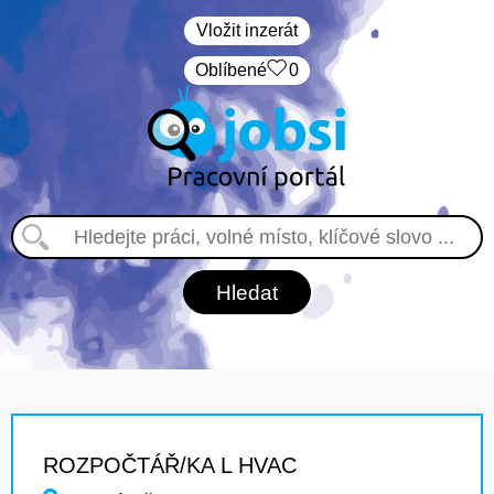
Vložit inzerát
Oblíbené
0
ROZPOČTÁŘ/KA L HVAC