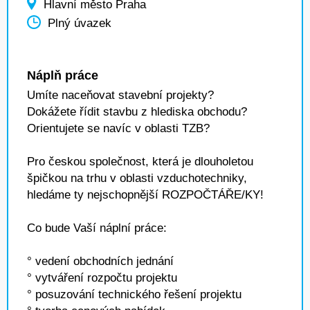
Hlavní město Praha
Plný úvazek
Náplň práce
Umíte naceňovat stavební projekty?
Dokážete řídit stavbu z hlediska obchodu?
Orientujete se navíc v oblasti TZB?
Pro českou společnost, která je dlouholetou
špičkou na trhu v oblasti vzduchotechniky,
hledáme ty nejschopnější ROZPOČTÁŘE/KY!
Co bude Vaší náplní práce:
° vedení obchodních jednání
° vytváření rozpočtu projektu
° posuzování technického řešení projektu