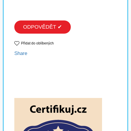
ODPOVĚDĚT ✔
Přidat do oblíbených
Share