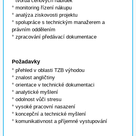
° tvorba cenových nabídek
° monitoring řízení nákupu
° analýza ziskovosti projektu
° spolupráce s technickým manažerem a
právním oddělením
° zpracování předávací dokumentace
Požadavky
° přehled v oblasti TZB výhodou
° znalost angličtiny
° orientace v technické dokumentaci
° analytické myšlení
° odolnost vůči stresu
° vysoké pracovní nasazení
° koncepční a technické myšlení
° komunikativnost a příjemné vystupování