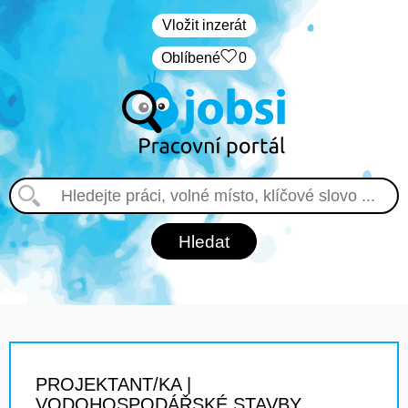
Vložit inzerát
Oblíbené
0
PROJEKTANT/KA |
VODOHOSPODÁŘSKÉ STAVBY