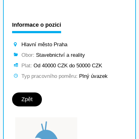
Informace o pozici
Hlavní město Praha
Obor:
Stavebnictví a reality
Plat:
Od 40000 CZK do 50000 CZK
Typ pracovního poměru:
Plný úvazek
Zpět