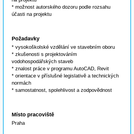
* možnost autorského dozoru podle rozsahu
účasti na projektu
Požadavky
* vysokoškolské vzdělání ve stavebním oboru
* zkušenosti s projektováním
vodohospodářských staveb
* znalost práce v programu AutoCAD, Revit
* orientace v příslušné legislativě a technických
normách
* samostatnost, spolehlivost a zodpovědnost
Místo pracoviště
Praha