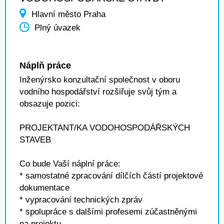
Hlavní město Praha
Plný úvazek
Náplň práce
Inženýrsko konzultační společnost v oboru
vodního hospodářství rozšiřuje svůj tým a
obsazuje pozici:
PROJEKTANT/KA VODOHOSPODÁŘSKÝCH
STAVEB
Co bude Vaší náplní práce:
* samostatné zpracování dílčích částí projektové
dokumentace
* vypracování technických zpráv
* spolupráce s dalšími profesemi zúčastněnými
na projektu