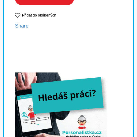
Přidat do oblíbených
Share