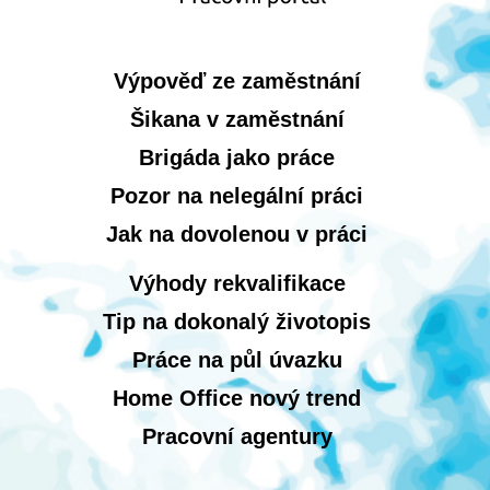
Výpověď ze zaměstnání
Šikana v zaměstnání
Brigáda jako práce
Pozor na nelegální práci
Jak na dovolenou v práci
Výhody rekvalifikace
Tip na dokonalý životopis
Práce na půl úvazku
Home Office nový trend
Pracovní agentury