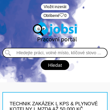
Vložit inzerát
Oblíbené
0
TECHNIK ZAKÁZEK L KPS & PLYNOVÉ
KOTELNY L MZDA AŽ 50 000 KČ