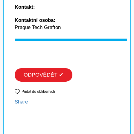
Kontakt:
Kontaktní osoba:
Prague Tech Grafton
ODPOVĚDĚT ✔
Přidat do oblíbených
Share