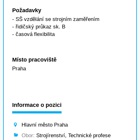
Požadavky
- SŠ vzdělání se strojním zaměřením
- řidičský průkaz sk. B
- časová flexibilita
Místo pracoviště
Praha
Informace o pozici
Hlavní město Praha
Obor:
Strojírenství, Technické profese