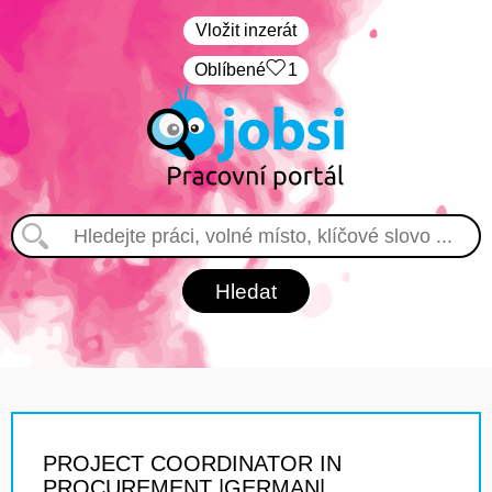
Vložit inzerát
Oblíbené
1
PROJECT COORDINATOR IN
PROCUREMENT |GERMAN|