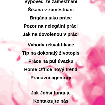
Výpověď ze zaměstnání
Šikana v zaměstnání
Brigáda jako práce
Pozor na nelegální práci
Jak na dovolenou v práci
Výhody rekvalifikace
Tip na dokonalý životopis
Práce na půl úvazku
Home Office nový trend
Pracovní agentury
Jak Jobsi funguje
Kontaktujte nás