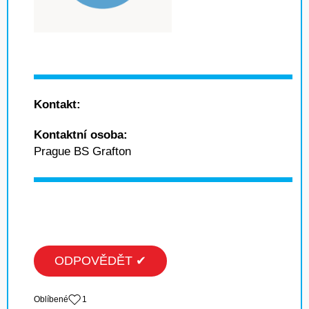
Kontakt:
Kontaktní osoba:
Prague BS Grafton
ODPOVĚDĚT ✔
Oblíbené
1