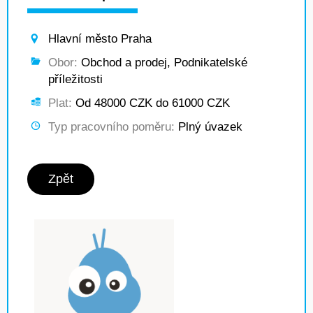
Hlavní město Praha
Obor:
Obchod a prodej, Podnikatelské
příležitosti
Plat:
Od 48000 CZK do 61000 CZK
Typ pracovního poměru:
Plný úvazek
Zpět