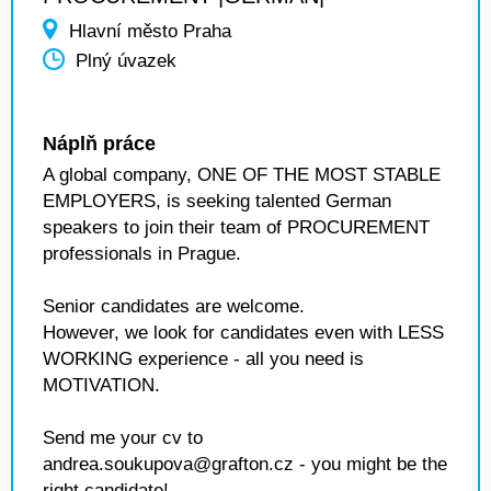
Hlavní město Praha
Plný úvazek
Náplň práce
A global company, ONE OF THE MOST STABLE
EMPLOYERS, is seeking talented German
speakers to join their team of PROCUREMENT
professionals in Prague.
Senior candidates are welcome.
However, we look for candidates even with LESS
WORKING experience - all you need is
MOTIVATION.
Send me your cv to
andrea.soukupova@grafton.cz - you might be the
right candidate!