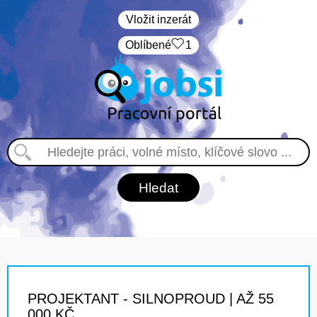
Vložit inzerát
Oblíbené
1
PROJEKTANT - SILNOPROUD | AŽ 55
000 KČ