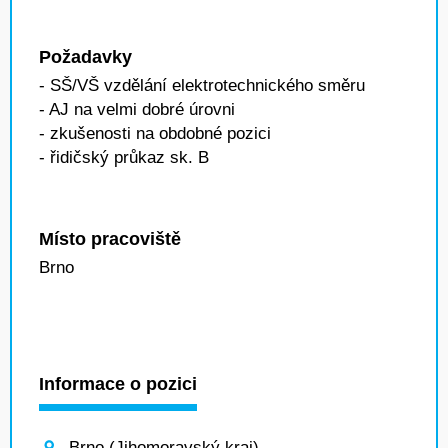
Požadavky
- SŠ/VŠ vzdělání elektrotechnického směru
- AJ na velmi dobré úrovni
- zkušenosti na obdobné pozici
- řidičský průkaz sk. B
Místo pracoviště
Brno
Informace o pozici
Brno (Jihomoravský kraj)