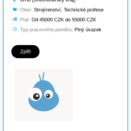
Obor:
Strojírenství, Technické profese
Plat:
Od 45000 CZK do 55000 CZK
Typ pracovního poměru:
Plný úvazek
Zpět