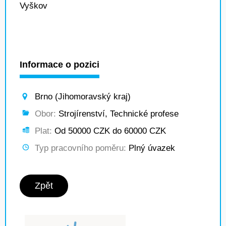
Vyškov
Informace o pozici
Brno (Jihomoravský kraj)
Obor:
Strojírenství, Technické profese
Plat:
Od 50000 CZK do 60000 CZK
Typ pracovního poměru:
Plný úvazek
Zpět