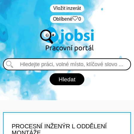
Vložit inzerát
Oblíbené
0
PROCESNÍ INŽENÝR L ODDĚLENÍ
MONTÁŽE