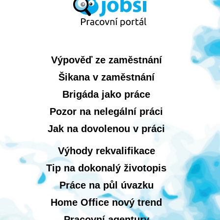
Výpověď ze zaměstnání
Šikana v zaměstnání
Brigáda jako práce
Pozor na nelegální práci
Jak na dovolenou v práci
Výhody rekvalifikace
Tip na dokonalý životopis
Práce na půl úvazku
Home Office nový trend
Pracovní agentury