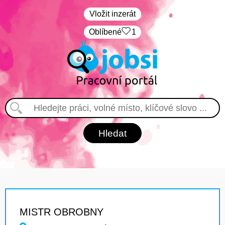
Vložit inzerát
Oblíbené
1
MISTR OBROBNY