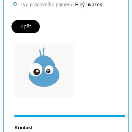
Typ pracovního poměru:
Plný úvazek
Zpět
Kontakt: