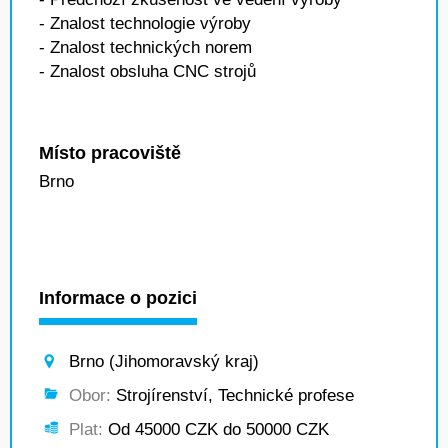
- Znalost technologie výroby
- Znalost technických norem
- Znalost obsluha CNC strojů
Místo pracoviště
Brno
Informace o pozici
Brno (Jihomoravský kraj)
Obor:
Strojírenství, Technické profese
Plat:
Od 45000 CZK do 50000 CZK