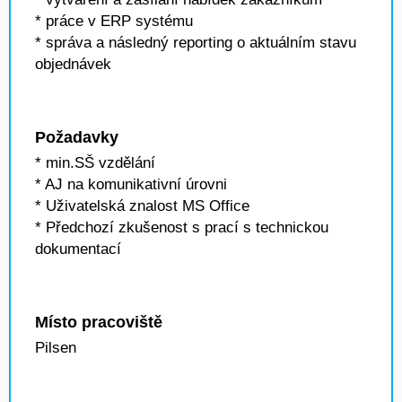
* práce v ERP systému
* správa a následný reporting o aktuálním stavu
objednávek
Požadavky
* min.SŠ vzdělání
* AJ na komunikativní úrovni
* Uživatelská znalost MS Office
* Předchozí zkušenost s prací s technickou
dokumentací
Místo pracoviště
Pilsen