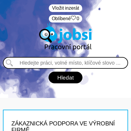
Vložit inzerát
Oblíbené
0
ZÁKAZNICKÁ PODPORA VE VÝROBNÍ
FIRMĚ