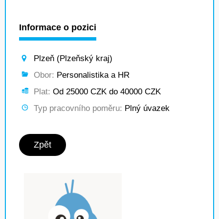
Informace o pozici
Plzeň (Plzeňský kraj)
Obor:
Personalistika a HR
Plat:
Od 25000 CZK do 40000 CZK
Typ pracovního poměru:
Plný úvazek
Zpět