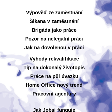
Výpověď ze zaměstnání
Šikana v zaměstnání
Brigáda jako práce
Pozor na nelegální práci
Jak na dovolenou v práci
Výhody rekvalifikace
Tip na dokonalý životopis
Práce na půl úvazku
Home Office nový trend
Pracovní agentury
Jak Jobsi funguje