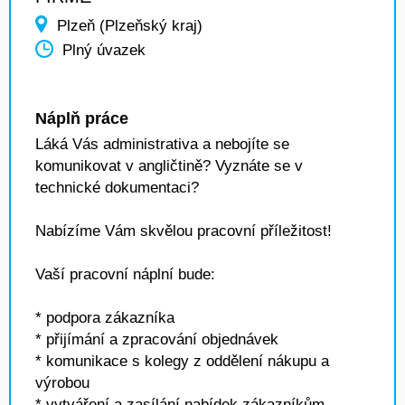
Plzeň (Plzeňský kraj)
Plný úvazek
Náplň práce
Láká Vás administrativa a nebojíte se
komunikovat v angličtině? Vyznáte se v
technické dokumentaci?
Nabízíme Vám skvělou pracovní příležitost!
Vaší pracovní náplní bude:
* podpora zákazníka
* přijímání a zpracování objednávek
* komunikace s kolegy z oddělení nákupu a
výrobou
* vytváření a zasílání nabídek zákazníkům