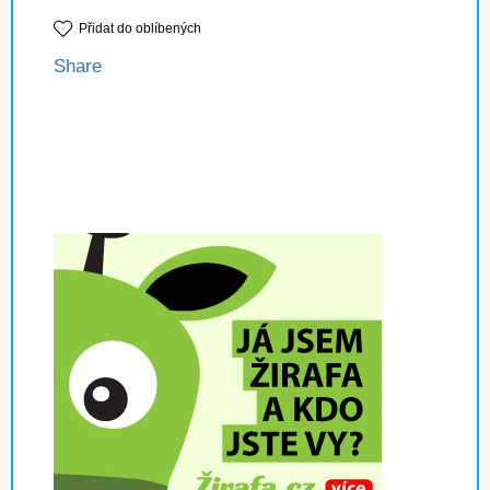
Přidat do oblíbených
Share