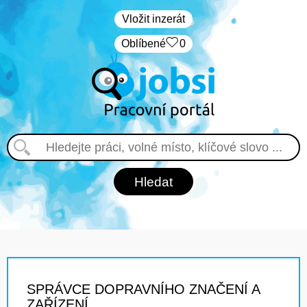
Vložit inzerát
Oblíbené
0
SPRÁVCE DOPRAVNÍHO ZNAČENÍ A
ZAŘÍZENÍ