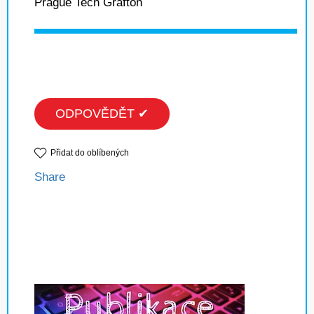
Prague Tech Grafton
ODPOVĚDĚT ✔
Přidat do oblíbených
Share