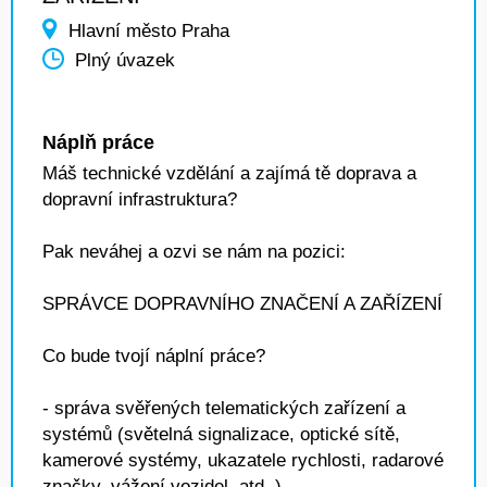
Hlavní město Praha
Plný úvazek
Náplň práce
Máš technické vzdělání a zajímá tě doprava a
dopravní infrastruktura?
Pak neváhej a ozvi se nám na pozici:
SPRÁVCE DOPRAVNÍHO ZNAČENÍ A ZAŘÍZENÍ
Co bude tvojí náplní práce?
- správa svěřených telematických zařízení a
systémů (světelná signalizace, optické sítě,
kamerové systémy, ukazatele rychlosti, radarové
značky, vážení vozidel, atd. )