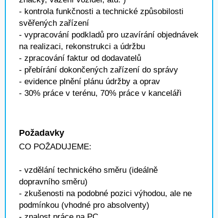
- kontrola funkčnosti a technické způsobilosti
svěřených zařízení
- vypracování podkladů pro uzavírání objednávek
na realizaci, rekonstrukci a údržbu
- zpracování faktur od dodavatelů
- přebírání dokončených zařízení do správy
- evidence plnění plánu údržby a oprav
- 30% práce v terénu, 70% práce v kanceláři
Požadavky
CO POŽADUJEME:
- vzdělání technického směru (ideálně
dopravního směru)
- zkušenosti na podobné pozici výhodou, ale ne
podmínkou (vhodné pro absolventy)
- znalost práce na PC