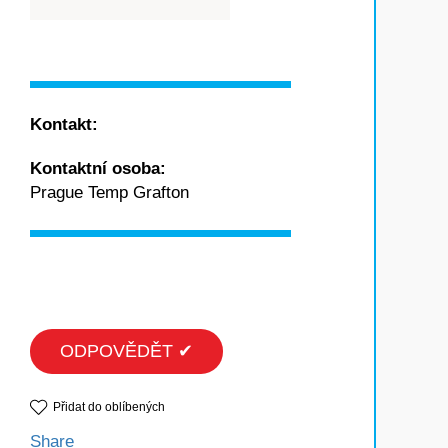
Kontakt:
Kontaktní osoba:
Prague Temp Grafton
ODPOVĚDĚT ✔
Přidat do oblíbených
Share