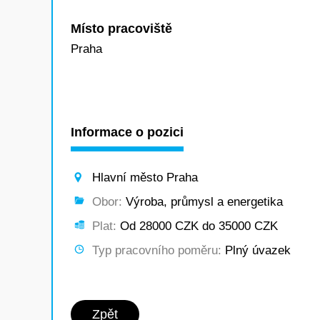
Místo pracoviště
Praha
Informace o pozici
Hlavní město Praha
Obor:
Výroba, průmysl a energetika
Plat:
Od 28000 CZK do 35000 CZK
Typ pracovního poměru:
Plný úvazek
Zpět