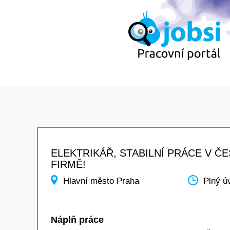
ELEKTRIKÁŘ, STABILNÍ PRÁCE V Č
FIRMĚ!
Hlavní město Praha
Plný ú
Náplň práce