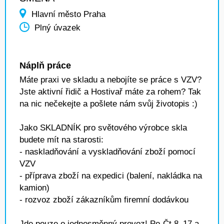
Hlavní město Praha
Plný úvazek
Náplň práce
Máte praxi ve skladu a nebojíte se práce s VZV?
Jste aktivní řidič a Hostivař máte za rohem? Tak
na nic nečekejte a pošlete nám svůj životopis :)
Jako SKLADNÍK pro světového výrobce skla
budete mít na starosti:
- naskladňování a vyskladňování zboží pomocí
VZV
- příprava zboží na expedici (balení, nakládka na
kamion)
- rozvoz zboží zákazníkům firemní dodávkou
Jde pouze o jednosměnný provoz! Po-Čt 8–17 a