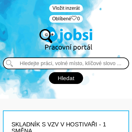
Vložit inzerát
Oblíbené
0
SKLADNÍK S VZV V HOSTIVAŘI - 1
SMĚNA