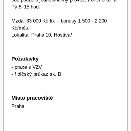
Pá 8–15 hod.
Mzda: 33 000 Kč fix + bonusy 1 500 - 2 200
Kč/měs.
Lokalita: Praha 10, Hostivař
Požadavky
- praxe s VZV
- řidičský průkaz sk. B
Místo pracoviště
Praha