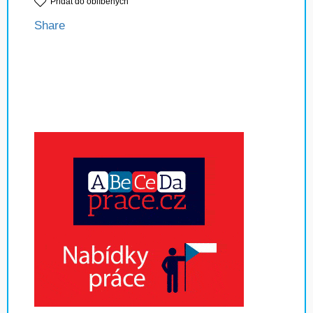
Přidat do oblíbených
Share