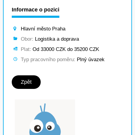
Informace o pozici
Hlavní město Praha
Obor:
Logistika a doprava
Plat:
Od 33000 CZK do 35200 CZK
Typ pracovního poměru:
Plný úvazek
Zpět