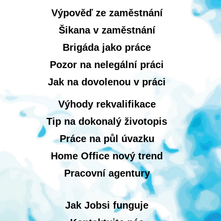
Výpověď ze zaměstnání
Šikana v zaměstnání
Brigáda jako práce
Pozor na nelegální práci
Jak na dovolenou v práci
Výhody rekvalifikace
Tip na dokonalý životopis
Práce na půl úvazku
Home Office nový trend
Pracovní agentury
Jak Jobsi funguje