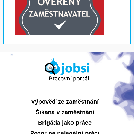
Výpověď ze zaměstnání
Šikana v zaměstnání
Brigáda jako práce
Pozor na nelegální práci