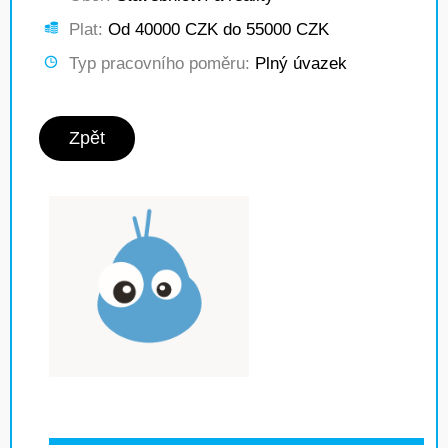
Plat:
Od 40000 CZK do 55000 CZK
Typ pracovního poměru:
Plný úvazek
Zpět