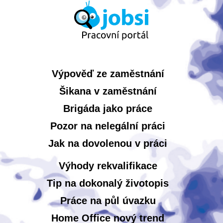
Výpověď ze zaměstnání
Šikana v zaměstnání
Brigáda jako práce
Pozor na nelegální práci
Jak na dovolenou v práci
Výhody rekvalifikace
Tip na dokonalý životopis
Práce na půl úvazku
Home Office nový trend