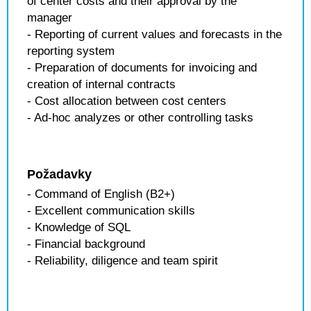
of center costs and their approval by the
manager
- Reporting of current values and forecasts in the
reporting system
- Preparation of documents for invoicing and
creation of internal contracts
- Cost allocation between cost centers
- Ad-hoc analyzes or other controlling tasks
Požadavky
- Command of English (B2+)
- Excellent communication skills
- Knowledge of SQL
- Financial background
- Reliability, diligence and team spirit