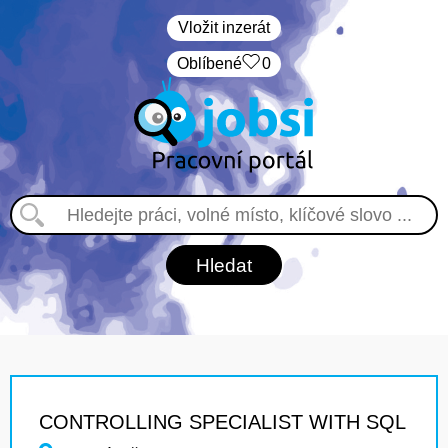
Vložit inzerát
Oblíbené
0
CONTROLLING SPECIALIST WITH SQL