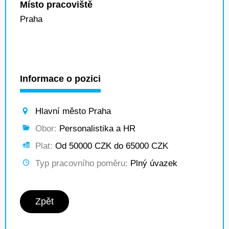
Místo pracoviště
Praha
Informace o pozici
Hlavní město Praha
Obor:
Personalistika a HR
Plat:
Od 50000 CZK do 65000 CZK
Typ pracovního poměru:
Plný úvazek
Zpět