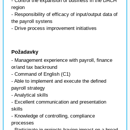
- Control the expansion of business in the DACH
region
- Responsibility of efficacy of input/output data of
the payroll systens
- Drive process improvement initiatives
Požadavky
- Management experience with payroll, finance
or/and tax backround
- Command of English (C1)
- Able to implement and execute the defined
payroll strategy
- Analytical skills
- Excellent communication and presentation
skills
- Knowledge of controlling, compliance
processes
- Participate in projects having impact on a broad