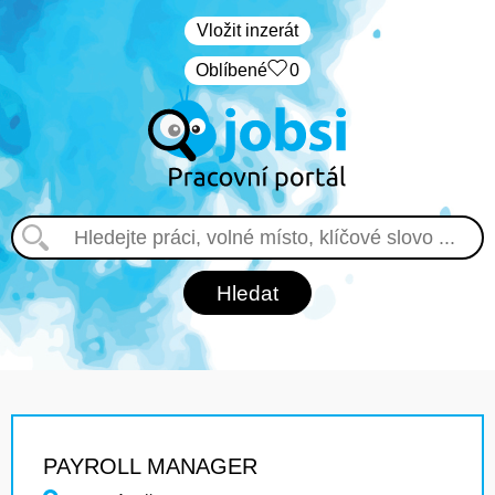
Vložit inzerát
Oblíbené
0
PAYROLL MANAGER