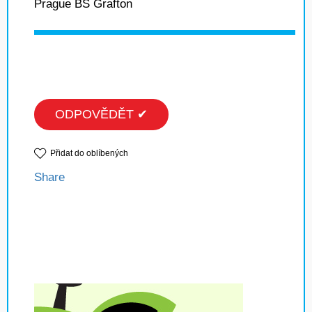
Prague BS Grafton
ODPOVĚDĚT ✔
Přidat do oblíbených
Share