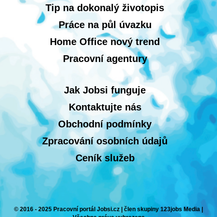
Tip na dokonalý životopis
Práce na půl úvazku
Home Office nový trend
Pracovní agentury
Jak Jobsi funguje
Kontaktujte nás
Obchodní podmínky
Zpracování osobních údajů
Ceník služeb
© 2016 - 2025 Pracovní portál Jobsi.cz | člen skupiny 123jobs Media |