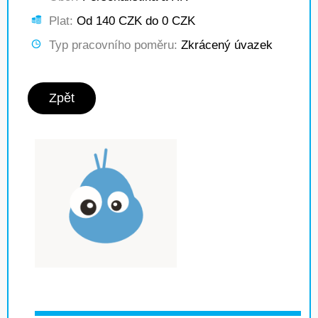
Plat:
Od 140 CZK do 0 CZK
Typ pracovního poměru:
Zkrácený úvazek
Zpět