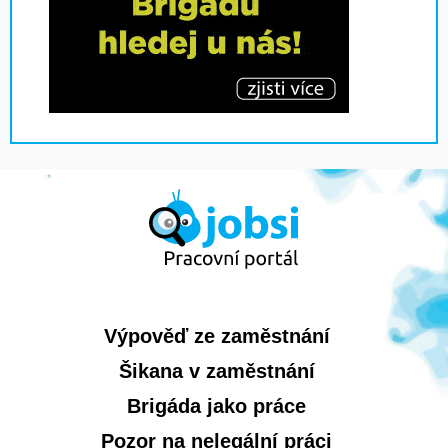
Výpověď ze zaměstnání
Šikana v zaměstnání
Brigáda jako práce
Pozor na nelegální práci