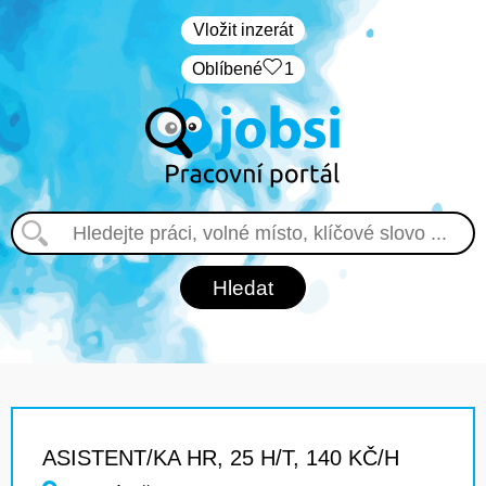
Vložit inzerát
Oblíbené
1
ASISTENT/KA HR, 25 H/T, 140 KČ/H