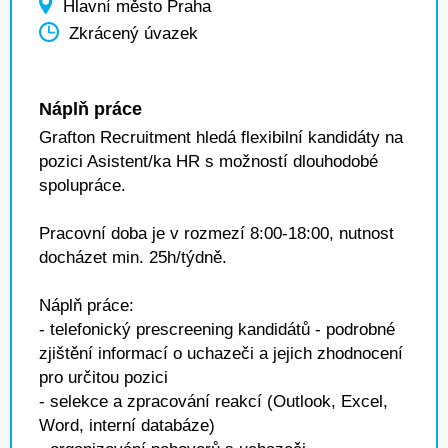
Hlavní město Praha
Zkrácený úvazek
Náplň práce
Grafton Recruitment hledá flexibilní kandidáty na
pozici Asistent/ka HR s možností dlouhodobé
spolupráce.
Pracovní doba je v rozmezí 8:00-18:00, nutnost
docházet min. 25h/týdně.
Náplň práce:
- telefonický prescreening kandidátů - podrobné
zjištění informací o uchazeči a jejich zhodnocení
pro určitou pozici
- selekce a zpracování reakcí (Outlook, Excel,
Word, interní databáze)