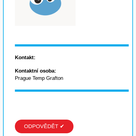
Kontakt:
Kontaktní osoba:
Prague Temp Grafton
ODPOVĚDĚT ✔