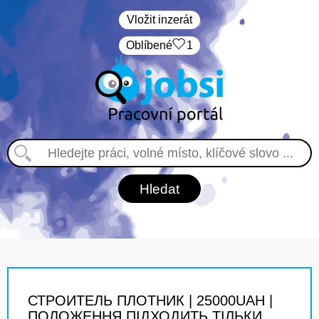
Vložit inzerát
Oblíbené
1
СТРОИТЕЛЬ ПЛОТНИК | 25000UAH |
ПОЛОЖЕННЯ ПІДХОДИТЬ ТІЛЬКИ