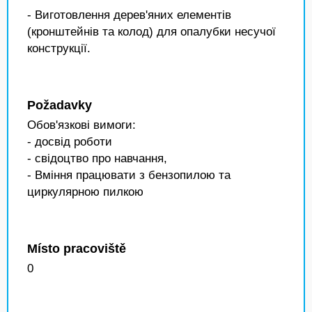
- Виготовлення дерев'яних елементів
(кронштейнів та колод) для опалубки несучої
конструкції.
Požadavky
Обов'язкові вимоги:
- досвід роботи
- свідоцтво про навчання,
- Вміння працювати з бензопилою та
циркулярною пилкою
Místo pracoviště
0