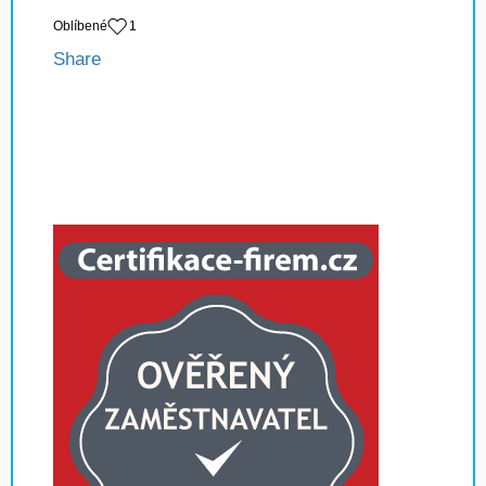
Oblíbené
1
Share