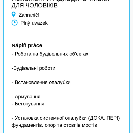
ДЛЯ ЧОЛОВІКІВ
Zahraničí
Plný úvazek
Náplň práce
- Робота на будівельних об'єктах
-Будівельні роботи
- Встановлення опалубки
- Армування
- Бетонування
- Установка системної опалубки (ДОКА, ПЕРІ)
фундаментів, опор та стовпів мостів