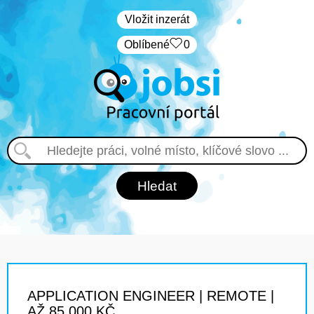
Vložit inzerát
Oblíbené
0
APPLICATION ENGINEER | REMOTE |
AŽ 85 000 KČ