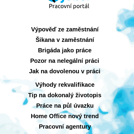
Výpověď ze zaměstnání
Šikana v zaměstnání
Brigáda jako práce
Pozor na nelegální práci
Jak na dovolenou v práci
Výhody rekvalifikace
Tip na dokonalý životopis
Práce na půl úvazku
Home Office nový trend
Pracovní agentury