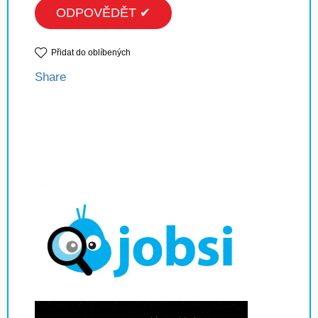
ODPOVĚDĚT ✔
Přidat do oblíbených
Share