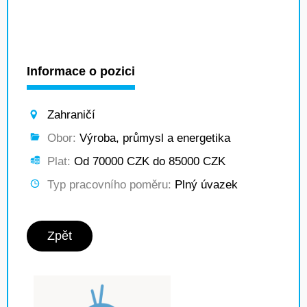
Informace o pozici
Zahraničí
Obor:
Výroba, průmysl a energetika
Plat:
Od 70000 CZK do 85000 CZK
Typ pracovního poměru:
Plný úvazek
Zpět