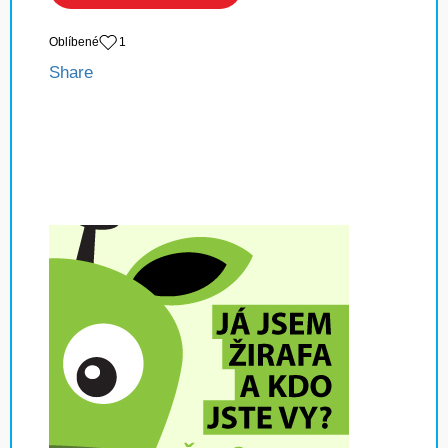
Oblíbené
1
Share