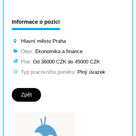
Informace o pozici
Hlavní město Praha
Obor:
Ekonomika a finance
Plat:
Od 36000 CZK do 45000 CZK
Typ pracovního poměru:
Plný úvazek
Zpět