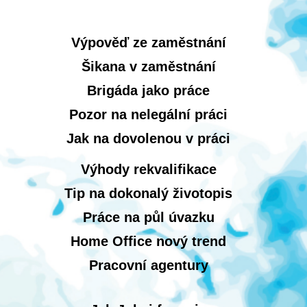
Výpověď ze zaměstnání
Šikana v zaměstnání
Brigáda jako práce
Pozor na nelegální práci
Jak na dovolenou v práci
Výhody rekvalifikace
Tip na dokonalý životopis
Práce na půl úvazku
Home Office nový trend
Pracovní agentury