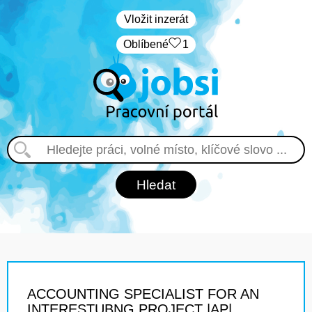
Vložit inzerát
Oblíbené
1
ACCOUNTING SPECIALIST FOR AN
INTERESTUBNG PROJECT |AP|