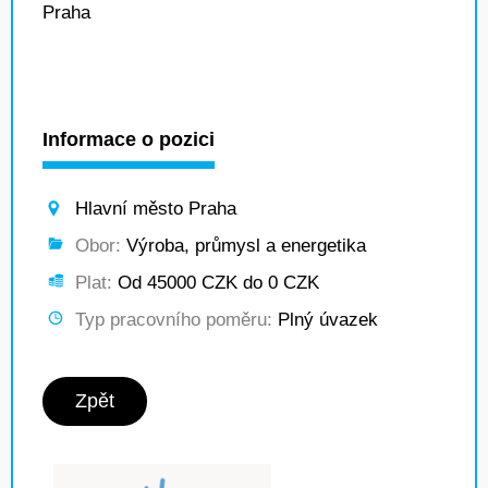
Praha
Informace o pozici
Hlavní město Praha
Obor:
Výroba, průmysl a energetika
Plat:
Od 45000 CZK do 0 CZK
Typ pracovního poměru:
Plný úvazek
Zpět