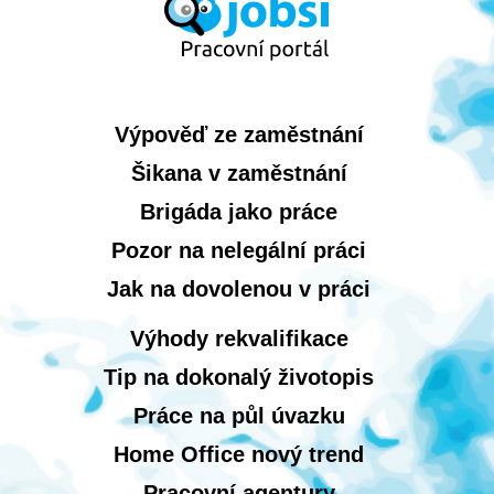
Výpověď ze zaměstnání
Šikana v zaměstnání
Brigáda jako práce
Pozor na nelegální práci
Jak na dovolenou v práci
Výhody rekvalifikace
Tip na dokonalý životopis
Práce na půl úvazku
Home Office nový trend
Pracovní agentury