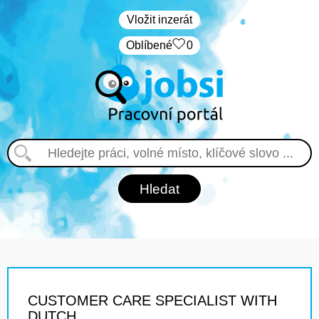
Vložit inzerát
Oblíbené
0
CUSTOMER CARE SPECIALIST WITH
DUTCH