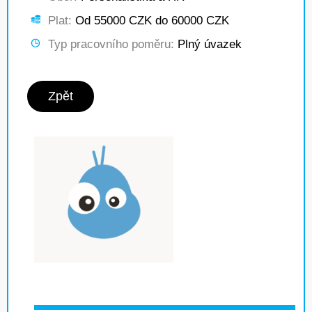
Plat:
Od 55000 CZK do 60000 CZK
Typ pracovního poměru:
Plný úvazek
Zpět