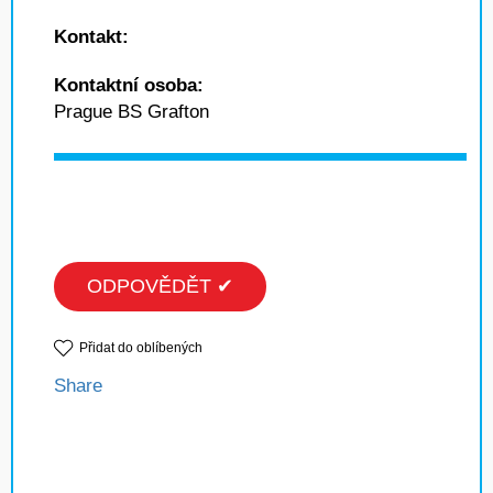
Kontakt:
Kontaktní osoba:
Prague BS Grafton
ODPOVĚDĚT ✔
Přidat do oblíbených
Share