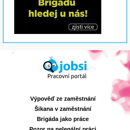
Výpověď ze zaměstnání
Šikana v zaměstnání
Brigáda jako práce
Pozor na nelegální práci