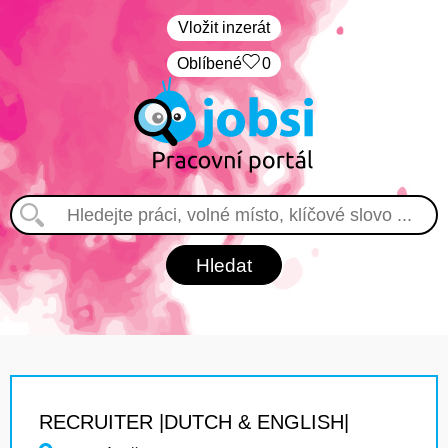
Vložit inzerát
Oblíbené
0
RECRUITER |DUTCH & ENGLISH|