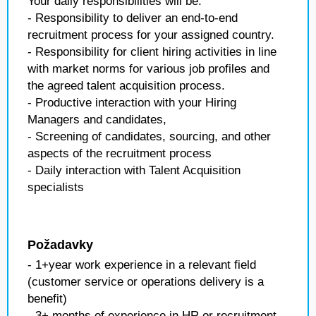
Your daily responsibilities will be:
- Responsibility to deliver an end-to-end
recruitment process for your assigned country.
- Responsibility for client hiring activities in line
with market norms for various job profiles and
the agreed talent acquisition process.
- Productive interaction with your Hiring
Managers and candidates,
- Screening of candidates, sourcing, and other
aspects of the recruitment process
- Daily interaction with Talent Acquisition
specialists
Požadavky
- 1+year work experience in a relevant field
(customer service or operations delivery is a
benefit)
- 3+ months of experience in HR or recruitment