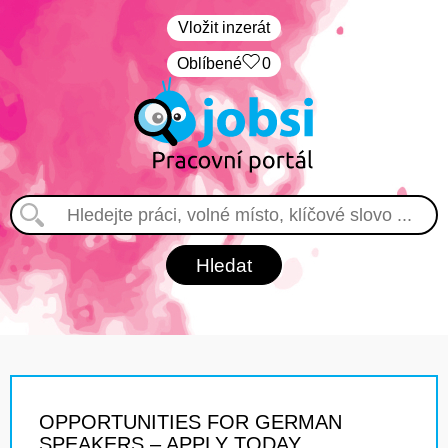
Vložit inzerát
Oblíbené
0
OPPORTUNITIES FOR GERMAN
SPEAKERS – APPLY TODAY