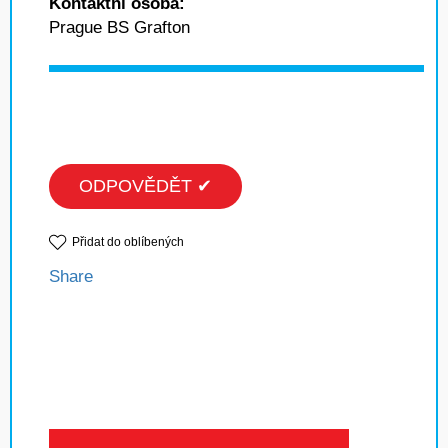
Kontaktní osoba:
Prague BS Grafton
ODPOVĚDĚT ✔
Přidat do oblíbených
Share