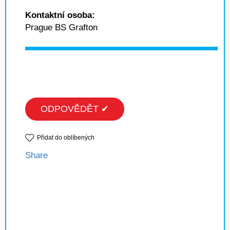
Kontaktní osoba:
Prague BS Grafton
ODPOVĚDĚT ✔
Přidat do oblíbených
Share