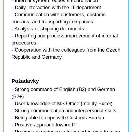
- Internal system requests coordination
- Daily interaction with the IT department
- Communication with customers, customs
bureaus, and transporting companies
- Analysis of shipping documents
- Reporting and process improvement of internal
procedures
- Cooperation with the colleagues from the Czech
Republic and Germany
Požadavky
- Strong command of English (B2) and German
(B2+)
- User knowledge of MS Office (mainly Excel)
- Strong communication and interpersonal skills
- Being able to cope with Customs Bureau
- Positive approach toward IT
- Previous experience in transport is nice to have