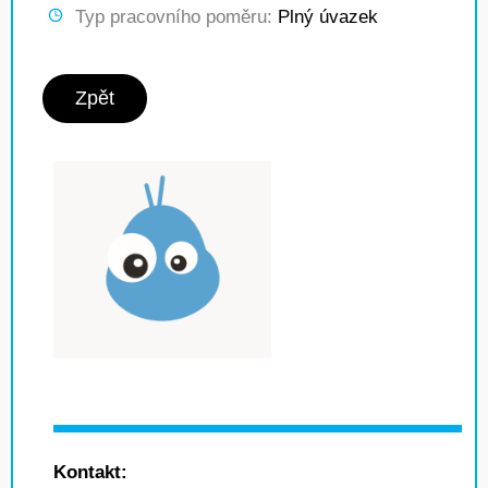
Typ pracovního poměru:
Plný úvazek
Zpět
Kontakt: