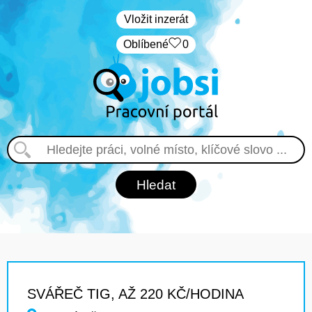
Vložit inzerát
Oblíbené
0
SVÁŘEČ TIG, AŽ 220 KČ/HODINA