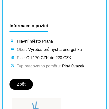
Informace o pozici
Hlavní město Praha
Obor:
Výroba, průmysl a energetika
Plat:
Od 170 CZK do 220 CZK
Typ pracovního poměru:
Plný úvazek
Zpět