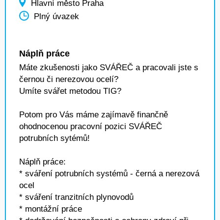
Hlavní město Praha
Plný úvazek
Náplň práce
Máte zkušenosti jako SVÁŘEČ a pracovali jste s
černou či nerezovou ocelí?
Umíte svářet metodou TIG?
Potom pro Vás máme zajímavě finančně
ohodnocenou pracovní pozici SVÁŘEČ
potrubních sytémů!
Náplň práce:
* sváření potrubních systémů - černá a nerezová
ocel
* sváření tranzitních plynovodů
* montážní práce