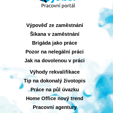
Výpověď ze zaměstnání
Šikana v zaměstnání
Brigáda jako práce
Pozor na nelegální práci
Jak na dovolenou v práci
Výhody rekvalifikace
Tip na dokonalý životopis
Práce na půl úvazku
Home Office nový trend
Pracovní agentury