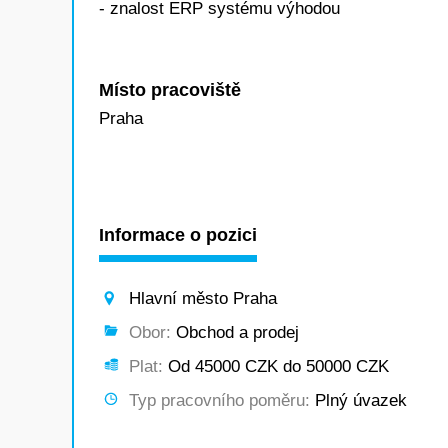
- znalost ERP systému výhodou
Místo pracoviště
Praha
Informace o pozici
Hlavní město Praha
Obor:
Obchod a prodej
Plat:
Od 45000 CZK do 50000 CZK
Typ pracovního poměru:
Plný úvazek