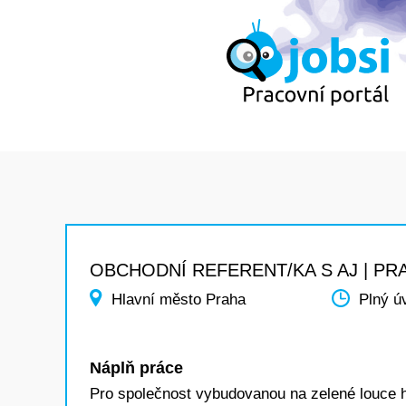
OBCHODNÍ REFERENT/KA S AJ | PR
Hlavní město Praha
Plný ú
Náplň práce
Pro společnost vybudovanou na zelené louce h