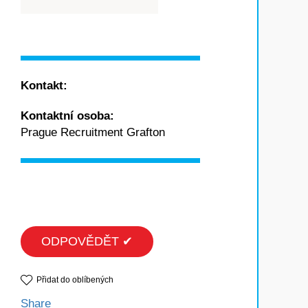
Kontakt:
Kontaktní osoba:
Prague Recruitment Grafton
ODPOVĚDĚT ✔
Přidat do oblíbených
Share