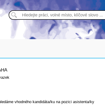
AHA
vazek
ledáme vhodného kandidáta/ku na pozici asistenta/ky